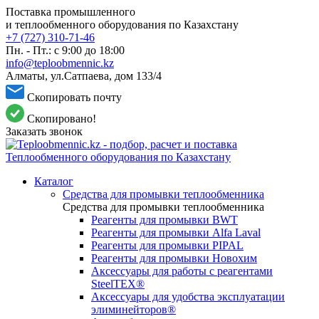
Поставка промышленного
и теплообменного оборудования по Казахстану
+7 (727) 310-71-46
Пн. - Пт.: с 9:00 до 18:00
info@teploobmennic.kz
Алматы, ул.Сатпаева, дом 133/4
Скопировать почту
Скопировано!
Заказать звонок
Каталог
Средства для промывки теплообменника
Средства для промывки теплообменника
Реагенты для промывки BWT
Реагенты для промывки Alfa Laval
Реагенты для промывки PIPAL
Реагенты для промывки Новохим
Аксессуары для работы с реагентами
SteelTEX®
Аксессуары для удобства эксплуатации
элиминейторов®