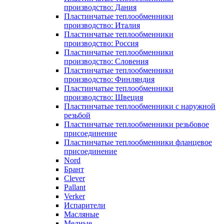
производство: Дания
Пластинчатые теплообменники
производство: Италия
Пластинчатые теплообменники
производство: Россия
Пластинчатые теплообменники
производство: Словения
Пластинчатые теплообменники
производство: Финляндия
Пластинчатые теплообменники
производство: Швеция
Пластинчатые теплообменники с наружной
резьбой
Пластинчатые теплообменники резьбовое
присоединение
Пластинчатые теплообменники фланцевое
присоединение
Nord
Брант
Clever
Pallant
Verker
Испарители
Масляные
Медные