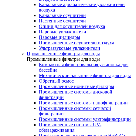
Канальные адиабатические увлажнители
воздуха
Канальные осушители
Настенные осушители
Опции для осушителей воздуха
Паровые увлажнители
Паровые цилиндры
Промышленные осушители воздуха
Ультразвуковые увлажнители
Промышленные фильтры для воды
Промышленные фильтры для воды
Компактная фильтровальная установка для
бассейна
Механические насыпные фильтры для воды
Обратный осмос
Промышленные ионитные фильтры
Промышленные системы дисковой
фильтрации
Промышленные системы нанофильтрации
Промышленные системы сетчатой
фильтрации
Промышленные системы ультрафильтрации
Промышленные системы UV-
обеззараживания
Профессиональные решения для HoReCa