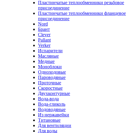
Пластинчатые теплообменники резьбовое
присоединение
Пластинчатые теплообменники фланцевое
присоединение
Nord
Брант
Clever
Pallant
Verker
Испарители
Масляные
Медные
Моноблоки
Одноходовые
Пароводяные
Проточные
Скоростные
Двухконтурные
Вода-вода
Вода-гликоль
Водоводяные
Из нержавейки
Титановые
Для вентиляции
Для воды