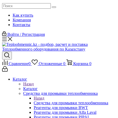
Как купить
Компания
Контакты
Войти / Регистрация
Сравнение
0
Отложенные
0
Корзина
0
Каталог
Назад
Каталог
Средства для промывки теплообменника
Назад
Средства для промывки теплообменника
Реагенты для промывки BWT
Реагенты для промывки Alfa Laval
Реагенты для промывки PIPAL