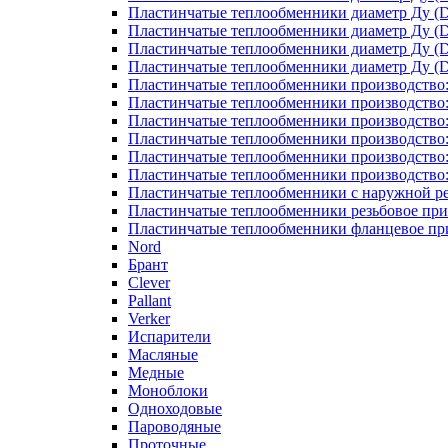
Пластинчатые теплообменники диаметр Ду (D
Пластинчатые теплообменники диаметр Ду (D
Пластинчатые теплообменники диаметр Ду (D
Пластинчатые теплообменники диаметр Ду (D
Пластинчатые теплообменники производство
Пластинчатые теплообменники производство
Пластинчатые теплообменники производство:
Пластинчатые теплообменники производство
Пластинчатые теплообменники производство
Пластинчатые теплообменники производство
Пластинчатые теплообменники с наружной р
Пластинчатые теплообменники резьбовое пр
Пластинчатые теплообменники фланцевое пр
Nord
Брант
Clever
Pallant
Verker
Испарители
Масляные
Медные
Моноблоки
Одноходовые
Пароводяные
Проточные