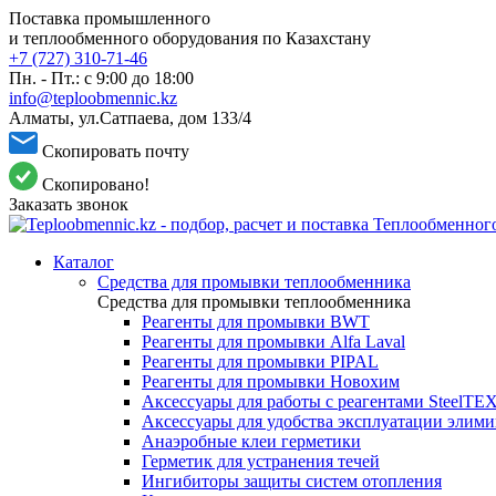
Поставка промышленного
и теплообменного оборудования по Казахстану
+7 (727) 310-71-46
Пн. - Пт.: с 9:00 до 18:00
info@teploobmennic.kz
Алматы, ул.Сатпаева, дом 133/4
Скопировать почту
Скопировано!
Заказать звонок
Каталог
Средства для промывки теплообменника
Средства для промывки теплообменника
Реагенты для промывки BWT
Реагенты для промывки Alfa Laval
Реагенты для промывки PIPAL
Реагенты для промывки Новохим
Аксессуары для работы с реагентами SteelTE
Аксессуары для удобства эксплуатации элим
Анаэробные клеи герметики
Герметик для устранения течей
Ингибиторы защиты систем отопления