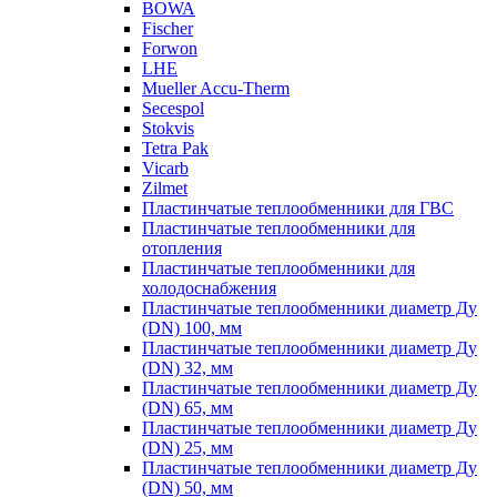
BOWA
Fischer
Forwon
LHE
Mueller Accu-Therm
Secespol
Stokvis
Tetra Pak
Vicarb
Zilmet
Пластинчатые теплообменники для ГВС
Пластинчатые теплообменники для
отопления
Пластинчатые теплообменники для
холодоснабжения
Пластинчатые теплообменники диаметр Ду
(DN) 100, мм
Пластинчатые теплообменники диаметр Ду
(DN) 32, мм
Пластинчатые теплообменники диаметр Ду
(DN) 65, мм
Пластинчатые теплообменники диаметр Ду
(DN) 25, мм
Пластинчатые теплообменники диаметр Ду
(DN) 50, мм