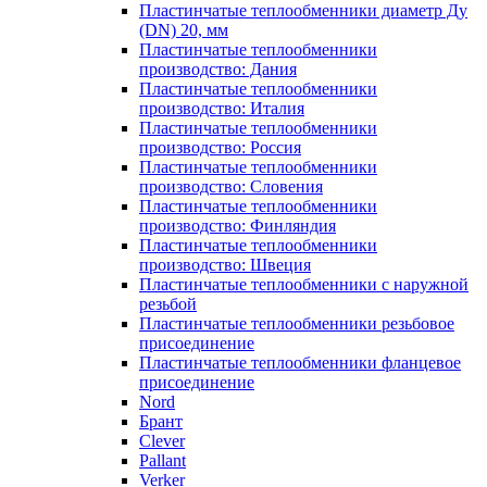
Пластинчатые теплообменники диаметр Ду
(DN) 20, мм
Пластинчатые теплообменники
производство: Дания
Пластинчатые теплообменники
производство: Италия
Пластинчатые теплообменники
производство: Россия
Пластинчатые теплообменники
производство: Словения
Пластинчатые теплообменники
производство: Финляндия
Пластинчатые теплообменники
производство: Швеция
Пластинчатые теплообменники с наружной
резьбой
Пластинчатые теплообменники резьбовое
присоединение
Пластинчатые теплообменники фланцевое
присоединение
Nord
Брант
Clever
Pallant
Verker