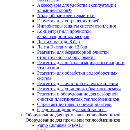
Аксессуары для удобства эксплуатации
элиминейторов®
Анаэробные клеи герметики
Герметик для устранения течей
Ингибиторы защиты систем отопления
Концентрат для прочистки
канализационных засоров
Лента Смарт до 8 бар
Лента Экстрим до 12 бар
Реагенты для безразборной очистки
отопительного оборудования
Реагенты для нейтрализации, пассивации и
утилизации
Реагенты для обработки водооборотных
систем
Реагенты для очистки систем отопления
Реагенты для установок обратного осмоса
Реагенты и оборудование для разборной
очистки пластинчатых теплообменников
Спреи активаторы и обезжириватели
Средства индивидуальной защиты
Оборудование для промывки теплообменников
Оборудование для промывки теплообменников
Pump Eliminate (PIPAL)