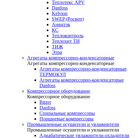
Теплотекс APV
Danfoss
Kelvion
SWEP (Росвеп)
Анвитэк
КС
Теплоконтроль
Теплохит ТИ
ТИЖ
Этра
Агрегаты компрессорно-конденсаторные
Агрегаты компрессорно-конденсаторные
Агрегаты компрессорно-конденсаторные
ТЕРМОКУЛ
Агрегаты компрессорно-конденсаторые
Danfoss
Компрессорное оборудование
Компрессорное оборудование
Bitzer
Danfoss
Спиральные компрессоры
Поршневые компрессоры
Промышленные осушители и увлажнители
Промышленные осушители и увлажнители
Адиабатические увлажнители-охладители