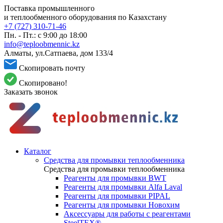
Поставка промышленного
и теплообменного оборудования по Казахстану
+7 (727) 310-71-46
Пн. - Пт.: с 9:00 до 18:00
info@teploobmennic.kz
Алматы, ул.Сатпаева, дом 133/4
Скопировать почту
Скопировано!
Заказать звонок
Каталог
Средства для промывки теплообменника
Средства для промывки теплообменника
Реагенты для промывки BWT
Реагенты для промывки Alfa Laval
Реагенты для промывки PIPAL
Реагенты для промывки Новохим
Аксессуары для работы с реагентами
SteelTEX®