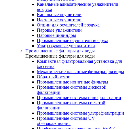
Канальные адиабатические увлажнители
воздуха
Канальные осушители
Настенные осушители
Опции для осушителей воздуха
Паровые увлажнители
Паровые цилиндры
Промышленные осушители воздуха
Ультразвуковые увлажнители
Промышленные фильтры для воды
Промышленные фильтры для воды
Компактная фильтровальная установка для
бассейна
Механические насыпные фильтры для воды
Обратный осмос
Промышленные ионитные фильтры
Промышленные системы дисковой
фильтрации
Промышленные системы нанофильтрации
Промышленные системы сетчатой
фильтрации
Промышленные системы ультрафильтрации
Промышленные системы UV-
обеззараживания
Профессиональные решения для HoReCa