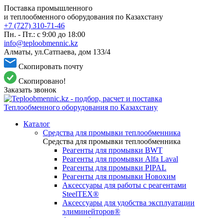
Поставка промышленного
и теплообменного оборудования по Казахстану
+7 (727) 310-71-46
Пн. - Пт.: с 9:00 до 18:00
info@teploobmennic.kz
Алматы, ул.Сатпаева, дом 133/4
Скопировать почту
Скопировано!
Заказать звонок
Каталог
Средства для промывки теплообменника
Средства для промывки теплообменника
Реагенты для промывки BWT
Реагенты для промывки Alfa Laval
Реагенты для промывки PIPAL
Реагенты для промывки Новохим
Аксессуары для работы с реагентами
SteelTEX®
Аксессуары для удобства эксплуатации
элиминейторов®