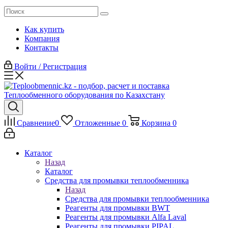
Как купить
Компания
Контакты
Войти / Регистрация
Сравнение
0
Отложенные
0
Корзина
0
Каталог
Назад
Каталог
Средства для промывки теплообменника
Назад
Средства для промывки теплообменника
Реагенты для промывки BWT
Реагенты для промывки Alfa Laval
Реагенты для промывки PIPAL