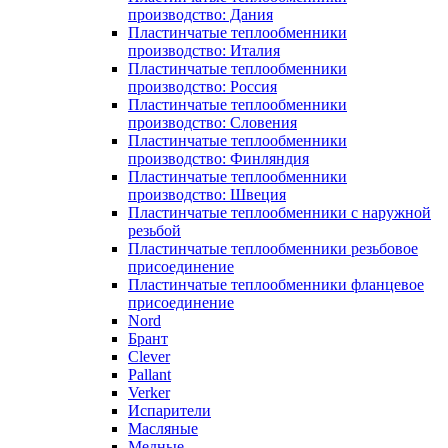
производство: Дания
Пластинчатые теплообменники
производство: Италия
Пластинчатые теплообменники
производство: Россия
Пластинчатые теплообменники
производство: Словения
Пластинчатые теплообменники
производство: Финляндия
Пластинчатые теплообменники
производство: Швеция
Пластинчатые теплообменники с наружной
резьбой
Пластинчатые теплообменники резьбовое
присоединение
Пластинчатые теплообменники фланцевое
присоединение
Nord
Брант
Clever
Pallant
Verker
Испарители
Масляные
Медные