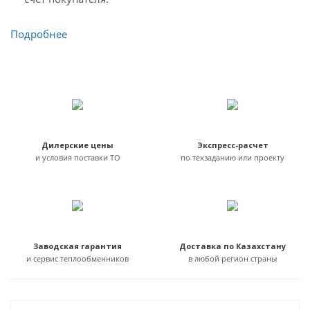
Подробнее
Дилерские цены
Экспресс-расчет
и условия поставки ТО
по техзаданию или проекту
Заводская гарантия
Доставка по Казахстану
и сервис теплообменников
в любой регион страны