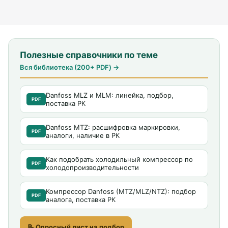
Полезные справочники по теме
Вся библиотека (200+ PDF) →
Danfoss MLZ и MLM: линейка, подбор,
PDF
поставка РК
Danfoss MTZ: расшифровка маркировки,
PDF
аналоги, наличие в РК
Как подобрать холодильный компрессор по
PDF
холодопроизводительности
Компрессор Danfoss (MTZ/MLZ/NTZ): подбор
PDF
аналога, поставка РК
📝 Опросный лист на подбор