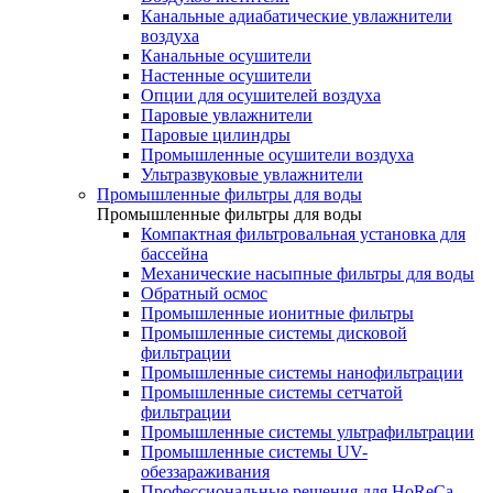
Канальные адиабатические увлажнители
воздуха
Канальные осушители
Настенные осушители
Опции для осушителей воздуха
Паровые увлажнители
Паровые цилиндры
Промышленные осушители воздуха
Ультразвуковые увлажнители
Промышленные фильтры для воды
Промышленные фильтры для воды
Компактная фильтровальная установка для
бассейна
Механические насыпные фильтры для воды
Обратный осмос
Промышленные ионитные фильтры
Промышленные системы дисковой
фильтрации
Промышленные системы нанофильтрации
Промышленные системы сетчатой
фильтрации
Промышленные системы ультрафильтрации
Промышленные системы UV-
обеззараживания
Профессиональные решения для HoReCa