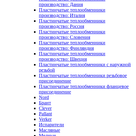
производство: Дания
Пластинчатые теплообменники
производство: Италия
Пластинчатые теплообменники
производство: Россия
Пластинчатые теплообменники
производство: Словения
Пластинчатые теплообменники
производство: Финляндия
Пластинчатые теплообменники
производство: Швеция
Пластинчатые теплообменники с наружной
резьбой
Пластинчатые теплообменники резьбовое
присоединение
Пластинчатые теплообменники фланцевое
присоединение
Nord
Брант
Clever
Pallant
Verker
Испарители
Масляные
Медные