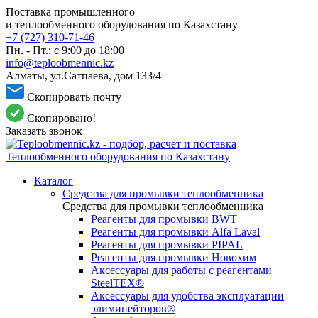
Поставка промышленного
и теплообменного оборудования по Казахстану
+7 (727) 310-71-46
Пн. - Пт.: с 9:00 до 18:00
info@teploobmennic.kz
Алматы, ул.Сатпаева, дом 133/4
Скопировать почту
Скопировано!
Заказать звонок
Каталог
Средства для промывки теплообменника
Средства для промывки теплообменника
Реагенты для промывки BWT
Реагенты для промывки Alfa Laval
Реагенты для промывки PIPAL
Реагенты для промывки Новохим
Аксессуары для работы с реагентами
SteelTEX®
Аксессуары для удобства эксплуатации
элиминейторов®