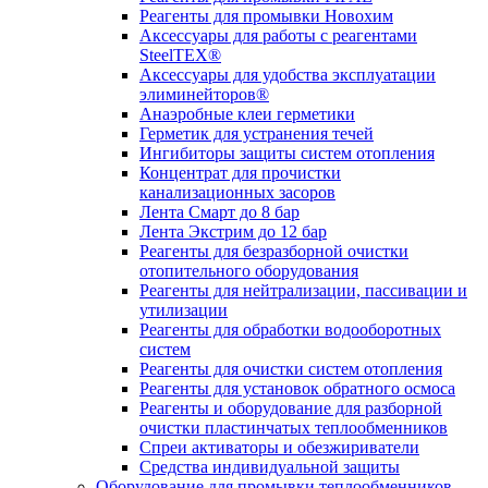
Реагенты для промывки Новохим
Аксессуары для работы с реагентами
SteelTEX®
Аксессуары для удобства эксплуатации
элиминейторов®
Анаэробные клеи герметики
Герметик для устранения течей
Ингибиторы защиты систем отопления
Концентрат для прочистки
канализационных засоров
Лента Смарт до 8 бар
Лента Экстрим до 12 бар
Реагенты для безразборной очистки
отопительного оборудования
Реагенты для нейтрализации, пассивации и
утилизации
Реагенты для обработки водооборотных
систем
Реагенты для очистки систем отопления
Реагенты для установок обратного осмоса
Реагенты и оборудование для разборной
очистки пластинчатых теплообменников
Спреи активаторы и обезжириватели
Средства индивидуальной защиты
Оборудование для промывки теплообменников