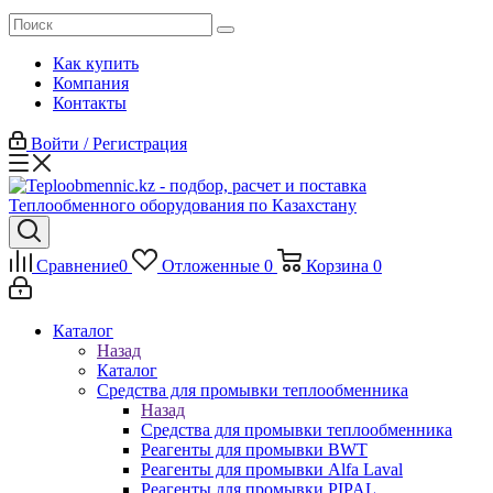
Как купить
Компания
Контакты
Войти / Регистрация
Сравнение
0
Отложенные
0
Корзина
0
Каталог
Назад
Каталог
Средства для промывки теплообменника
Назад
Средства для промывки теплообменника
Реагенты для промывки BWT
Реагенты для промывки Alfa Laval
Реагенты для промывки PIPAL