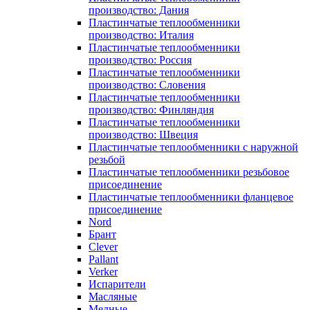
производство: Дания
Пластинчатые теплообменники
производство: Италия
Пластинчатые теплообменники
производство: Россия
Пластинчатые теплообменники
производство: Словения
Пластинчатые теплообменники
производство: Финляндия
Пластинчатые теплообменники
производство: Швеция
Пластинчатые теплообменники с наружной
резьбой
Пластинчатые теплообменники резьбовое
присоединение
Пластинчатые теплообменники фланцевое
присоединение
Nord
Брант
Clever
Pallant
Verker
Испарители
Масляные
Медные