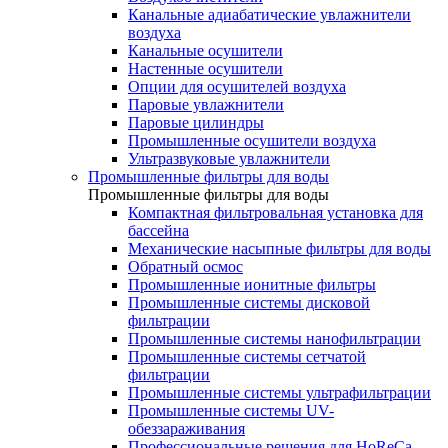
Канальные адиабатические увлажнители
воздуха
Канальные осушители
Настенные осушители
Опции для осушителей воздуха
Паровые увлажнители
Паровые цилиндры
Промышленные осушители воздуха
Ультразвуковые увлажнители
Промышленные фильтры для воды
Промышленные фильтры для воды
Компактная фильтровальная установка для
бассейна
Механические насыпные фильтры для воды
Обратный осмос
Промышленные ионитные фильтры
Промышленные системы дисковой
фильтрации
Промышленные системы нанофильтрации
Промышленные системы сетчатой
фильтрации
Промышленные системы ультрафильтрации
Промышленные системы UV-
обеззараживания
Профессиональные решения для HoReCa