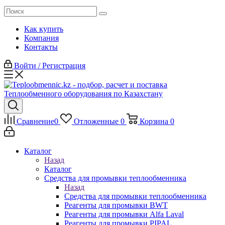
Как купить
Компания
Контакты
Войти / Регистрация
Сравнение
0
Отложенные
0
Корзина
0
Каталог
Назад
Каталог
Средства для промывки теплообменника
Назад
Средства для промывки теплообменника
Реагенты для промывки BWT
Реагенты для промывки Alfa Laval
Реагенты для промывки PIPAL