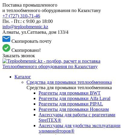
Поставка промышленного
и теплообменного оборудования по Казахстану
+7 (727) 310-71-46
Пн. - Пт.: с 9:00 до 18:00
info@teploobmennic.kz
Алматы, ул.Сатпаева, дом 133/4
Скопировать почту
Скопировано!
Заказать звонок
Каталог
Средства для промывки теплообменника
Средства для промывки теплообменника
Реагенты для промывки BWT
Реагенты для промывки Alfa Laval
Реагенты для промывки PIPAL
Реагенты для промывки Новохим
Аксессуары для работы с реагентами
SteelTEX®
Аксессуары для удобства эксплуатации
элиминейторов®