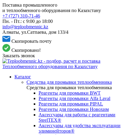
Поставка промышленного
и теплообменного оборудования по Казахстану
+7 (727) 310-71-46
Пн. - Пт.: с 9:00 до 18:00
info@teploobmennic.kz
Алматы, ул.Сатпаева, дом 133/4
Скопировать почту
Скопировано!
Заказать звонок
Каталог
Средства для промывки теплообменника
Средства для промывки теплообменника
Реагенты для промывки BWT
Реагенты для промывки Alfa Laval
Реагенты для промывки PIPAL
Реагенты для промывки Новохим
Аксессуары для работы с реагентами
SteelTEX®
Аксессуары для удобства эксплуатации
элиминейторов®