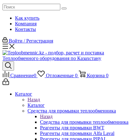
Как купить
Компания
Контакты
Войти / Регистрация
Сравнение
0
Отложенные
0
Корзина
0
Каталог
Назад
Каталог
Средства для промывки теплообменника
Назад
Средства для промывки теплообменника
Реагенты для промывки BWT
Реагенты для промывки Alfa Laval
Реагенты для промывки PIPAL