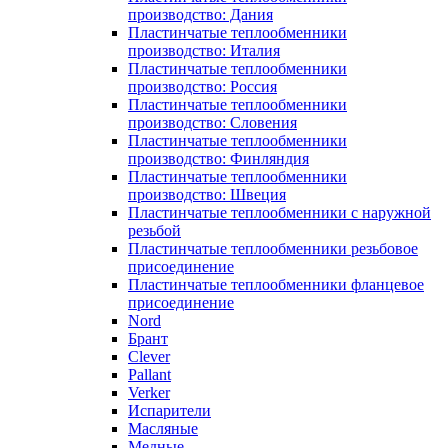
производство: Дания
Пластинчатые теплообменники
производство: Италия
Пластинчатые теплообменники
производство: Россия
Пластинчатые теплообменники
производство: Словения
Пластинчатые теплообменники
производство: Финляндия
Пластинчатые теплообменники
производство: Швеция
Пластинчатые теплообменники с наружной
резьбой
Пластинчатые теплообменники резьбовое
присоединение
Пластинчатые теплообменники фланцевое
присоединение
Nord
Брант
Clever
Pallant
Verker
Испарители
Масляные
Медные