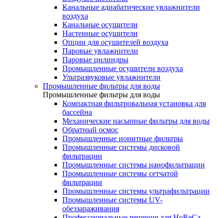
Канальные адиабатические увлажнители
воздуха
Канальные осушители
Настенные осушители
Опции для осушителей воздуха
Паровые увлажнители
Паровые цилиндры
Промышленные осушители воздуха
Ультразвуковые увлажнители
Промышленные фильтры для воды
Промышленные фильтры для воды
Компактная фильтровальная установка для
бассейна
Механические насыпные фильтры для воды
Обратный осмос
Промышленные ионитные фильтры
Промышленные системы дисковой
фильтрации
Промышленные системы нанофильтрации
Промышленные системы сетчатой
фильтрации
Промышленные системы ультрафильтрации
Промышленные системы UV-
обеззараживания
Профессиональные решения для HoReCa