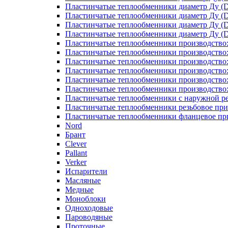
Пластинчатые теплообменники диаметр Ду (D
Пластинчатые теплообменники диаметр Ду (D
Пластинчатые теплообменники диаметр Ду (D
Пластинчатые теплообменники диаметр Ду (D
Пластинчатые теплообменники производство
Пластинчатые теплообменники производство
Пластинчатые теплообменники производство:
Пластинчатые теплообменники производство
Пластинчатые теплообменники производство
Пластинчатые теплообменники производство
Пластинчатые теплообменники с наружной р
Пластинчатые теплообменники резьбовое пр
Пластинчатые теплообменники фланцевое пр
Nord
Брант
Clever
Pallant
Verker
Испарители
Масляные
Медные
Моноблоки
Одноходовые
Пароводяные
Проточные