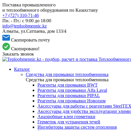
Поставка промышленного
и теплообменного оборудования по Казахстану
+7 (727) 310-71-46
Пн. - Пт.: с 9:00 до 18:00
info@teploobmennic.kz
Алматы, ул.Сатпаева, дом 133/4
Скопировать почту
Скопировано!
Заказать звонок
Каталог
Средства для промывки теплообменника
Средства для промывки теплообменника
Реагенты для промывки BWT
Реагенты для промывки Alfa Laval
Реагенты для промывки PIPAL
Реагенты для промывки Новохим
Аксессуары для работы с реагентами SteelTE
Аксессуары для удобства эксплуатации элим
Анаэробные клеи герметики
Герметик для устранения течей
Ингибиторы защиты систем отопления