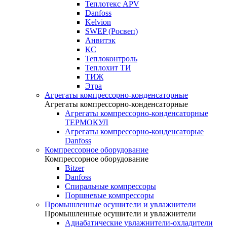
Теплотекс APV
Danfoss
Kelvion
SWEP (Росвеп)
Анвитэк
КС
Теплоконтроль
Теплохит ТИ
ТИЖ
Этра
Агрегаты компрессорно-конденсаторные
Агрегаты компрессорно-конденсаторные
Агрегаты компрессорно-конденсаторные
ТЕРМОКУЛ
Агрегаты компрессорно-конденсаторые
Danfoss
Компрессорное оборудование
Компрессорное оборудование
Bitzer
Danfoss
Спиральные компрессоры
Поршневые компрессоры
Промышленные осушители и увлажнители
Промышленные осушители и увлажнители
Адиабатические увлажнители-охладители