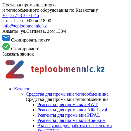
Поставка промышленного
и теплообменного оборудования по Казахстану
+7 (727) 310-71-46
Пн. - Пт.: с 9:00 до 18:00
info@teploobmennic.kz
Алматы, ул.Сатпаева, дом 133/4
Скопировать почту
Скопировано!
Заказать звонок
Каталог
Средства для промывки теплообменника
Средства для промывки теплообменника
Реагенты для промывки BWT
Реагенты для промывки Alfa Laval
Реагенты для промывки PIPAL
Реагенты для промывки Новохим
Аксессуары для работы с реагентами
SteelTEX®