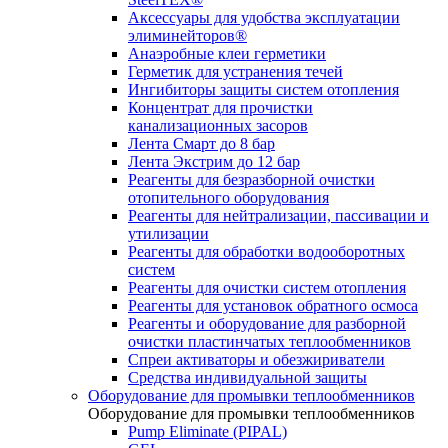
Аксессуары для удобства эксплуатации
элиминейторов®
Анаэробные клеи герметики
Герметик для устранения течей
Ингибиторы защиты систем отопления
Концентрат для прочистки
канализационных засоров
Лента Смарт до 8 бар
Лента Экстрим до 12 бар
Реагенты для безразборной очистки
отопительного оборудования
Реагенты для нейтрализации, пассивации и
утилизации
Реагенты для обработки водооборотных
систем
Реагенты для очистки систем отопления
Реагенты для установок обратного осмоса
Реагенты и оборудование для разборной
очистки пластинчатых теплообменников
Спреи активаторы и обезжириватели
Средства индивидуальной защиты
Оборудование для промывки теплообменников
Оборудование для промывки теплообменников
Pump Eliminate (PIPAL)