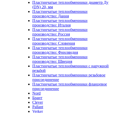
Пластинчатые теплообменники диаметр Ду
(DN) 20, мм
Пластинчатые теплообменники
производство: Дания
Пластинчатые теплообменники
производство: Италия
Пластинчатые теплообменники
производство: Россия
Пластинчатые теплообменники
производство: Словения
Пластинчатые теплообменники
производство: Финляндия
Пластинчатые теплообменники
производство: Швеция
Пластинчатые теплообменники с наружной
резьбой
Пластинчатые теплообменники резьбовое
присоединение
Пластинчатые теплообменники фланцевое
присоединение
Nord
Брант
Clever
Pallant
Verker