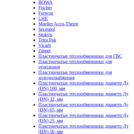
BOWA
Fischer
Forwon
LHE
Mueller Accu-Therm
Secespol
Stokvis
Tetra Pak
Vicarb
Zilmet
Пластинчатые теплообменники для ГВС
Пластинчатые теплообменники для
отопления
Пластинчатые теплообменники для
холодоснабжения
Пластинчатые теплообменники диаметр Ду
(DN) 100, мм
Пластинчатые теплообменники диаметр Ду
(DN) 32, мм
Пластинчатые теплообменники диаметр Ду
(DN) 65, мм
Пластинчатые теплообменники диаметр Ду
(DN) 25, мм
Пластинчатые теплообменники диаметр Ду
(DN) 50, мм