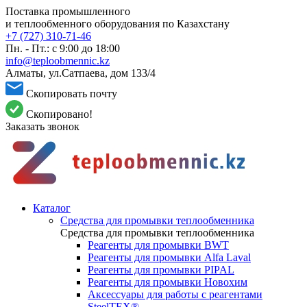
Поставка промышленного
и теплообменного оборудования по Казахстану
+7 (727) 310-71-46
Пн. - Пт.: с 9:00 до 18:00
info@teploobmennic.kz
Алматы, ул.Сатпаева, дом 133/4
Скопировать почту
Скопировано!
Заказать звонок
Каталог
Средства для промывки теплообменника
Средства для промывки теплообменника
Реагенты для промывки BWT
Реагенты для промывки Alfa Laval
Реагенты для промывки PIPAL
Реагенты для промывки Новохим
Аксессуары для работы с реагентами
SteelTEX®