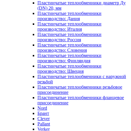
Пластинчатые теплообменники диаметр Ду
(DN) 20, мм
Пластинчатые теплообменники
производство: Дания
Пластинчатые теплообменники
производство: Италия
Пластинчатые теплообменники
производство: Россия
Пластинчатые теплообменники
производство: Словения
Пластинчатые теплообменники
производство: Финляндия
Пластинчатые теплообменники
производство: Швеция
Пластинчатые теплообменники с наружной
резьбой
Пластинчатые теплообменники резьбовое
присоединение
Пластинчатые теплообменники фланцевое
присоединение
Nord
Брант
Clever
Pallant
Verker