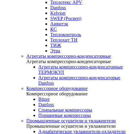
Теплотекс APV
Danfoss
Kelvion
SWEP (Росвеп)
Анвитэк
КС
Теплоконтроль
Теплохит ТИ
ТИЖ
Этра
Агрегаты компрессорно-конденсаторные
Агрегаты компрессорно-конденсаторные
Агрегаты компрессорно-конденсаторные
ТЕРМОКУЛ
Агрегаты компрессорно-конденсаторые
Danfoss
Компрессорное оборудование
Компрессорное оборудование
Bitzer
Danfoss
Спиральные компрессоры
Поршневые компрессоры
Промышленные осушители и увлажнители
Промышленные осушители и увлажнители
Адиабатические увлажнители-охладители