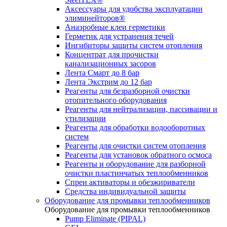
Аксессуары для удобства эксплуатации
элиминейторов®
Анаэробные клеи герметики
Герметик для устранения течей
Ингибиторы защиты систем отопления
Концентрат для прочистки
канализационных засоров
Лента Смарт до 8 бар
Лента Экстрим до 12 бар
Реагенты для безразборной очистки
отопительного оборудования
Реагенты для нейтрализации, пассивации и
утилизации
Реагенты для обработки водооборотных
систем
Реагенты для очистки систем отопления
Реагенты для установок обратного осмоса
Реагенты и оборудование для разборной
очистки пластинчатых теплообменников
Спреи активаторы и обезжириватели
Средства индивидуальной защиты
Оборудование для промывки теплообменников
Оборудование для промывки теплообменников
Pump Eliminate (PIPAL)