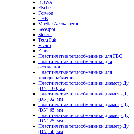
BOWA
Fischer
Forwon
LHE
Mueller Accu-Therm
Secespol
Stokvis
Tetra Pak
Vicarb
Zilmet
Пластинчатые теплообменники для ГВС
Пластинчатые теплообменники для
отопления
Пластинчатые теплообменники для
холодоснабжения
Пластинчатые теплообменники диаметр Ду
(DN) 100, мм
Пластинчатые теплообменники диаметр Ду
(DN) 32, мм
Пластинчатые теплообменники диаметр Ду
(DN) 65, мм
Пластинчатые теплообменники диаметр Ду
(DN) 25, мм
Пластинчатые теплообменники диаметр Ду
(DN) 50, мм