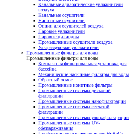
Канальные адиабатические увлажнители
воздуха
Канальные осушители
Настенные осушители
Опции для осушителей воздуха
Паровые увлажнители
Паровые цилиндры
Промышленные осушители воздуха
Ультразвуковые увлажнители
Промышленные фильтры для воды
Промышленные фильтры для воды
Компактная фильтровальная установка для
бассейна
Механические насыпные фильтры для воды
Обратный осмос
Промышленные ионитные фильтры
Промышленные системы дисковой
фильтрации
Промышленные системы нанофильтрации
Промышленные системы сетчатой
фильтрации
Промышленные системы ультрафильтрации
Промышленные системы UV-
обеззараживания
Профессиональные решения для HoReCa