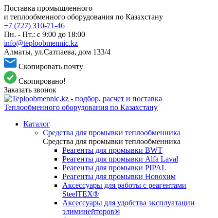
Поставка промышленного
и теплообменного оборудования по Казахстану
+7 (727) 310-71-46
Пн. - Пт.: с 9:00 до 18:00
info@teploobmennic.kz
Алматы, ул.Сатпаева, дом 133/4
Скопировать почту
Скопировано!
Заказать звонок
Каталог
Средства для промывки теплообменника
Средства для промывки теплообменника
Реагенты для промывки BWT
Реагенты для промывки Alfa Laval
Реагенты для промывки PIPAL
Реагенты для промывки Новохим
Аксессуары для работы с реагентами
SteelTEX®
Аксессуары для удобства эксплуатации
элиминейторов®