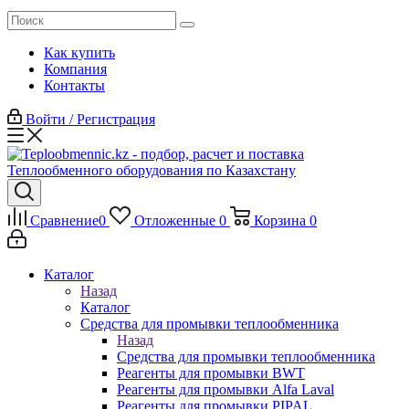
Как купить
Компания
Контакты
Войти / Регистрация
Сравнение
0
Отложенные
0
Корзина
0
Каталог
Назад
Каталог
Средства для промывки теплообменника
Назад
Средства для промывки теплообменника
Реагенты для промывки BWT
Реагенты для промывки Alfa Laval
Реагенты для промывки PIPAL