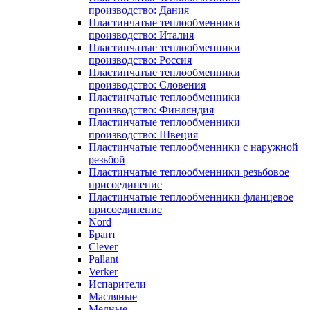
производство: Дания
Пластинчатые теплообменники
производство: Италия
Пластинчатые теплообменники
производство: Россия
Пластинчатые теплообменники
производство: Словения
Пластинчатые теплообменники
производство: Финляндия
Пластинчатые теплообменники
производство: Швеция
Пластинчатые теплообменники с наружной
резьбой
Пластинчатые теплообменники резьбовое
присоединение
Пластинчатые теплообменники фланцевое
присоединение
Nord
Брант
Clever
Pallant
Verker
Испарители
Масляные
Медные