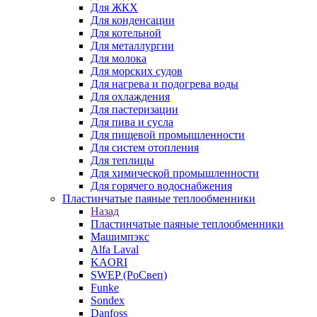
Для ЖКХ
Для конденсации
Для котельной
Для металлургии
Для молока
Для морских судов
Для нагрева и подогрева воды
Для охлаждения
Для пастеризации
Для пива и сусла
Для пищевой промышленности
Для систем отопления
Для теплицы
Для химической промышленности
Для горячего водоснабжения
Пластинчатые паяные теплообменники
Назад
Пластинчатые паяные теплообменники
Машимпэкс
Alfa Laval
KAORI
SWEP (РоСвеп)
Funke
Sondex
Danfoss