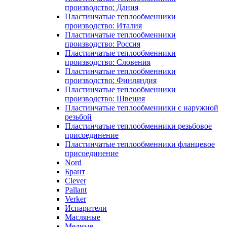
производство: Дания
Пластинчатые теплообменники
производство: Италия
Пластинчатые теплообменники
производство: Россия
Пластинчатые теплообменники
производство: Словения
Пластинчатые теплообменники
производство: Финляндия
Пластинчатые теплообменники
производство: Швеция
Пластинчатые теплообменники с наружной
резьбой
Пластинчатые теплообменники резьбовое
присоединение
Пластинчатые теплообменники фланцевое
присоединение
Nord
Брант
Clever
Pallant
Verker
Испарители
Масляные
Медные