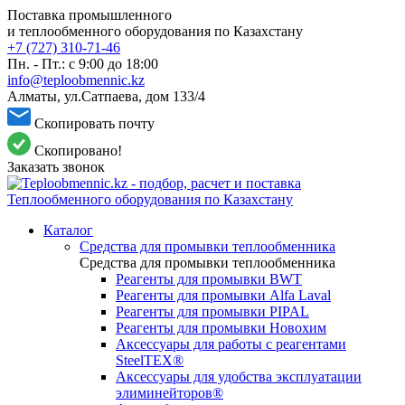
Поставка промышленного
и теплообменного оборудования по Казахстану
+7 (727) 310-71-46
Пн. - Пт.: с 9:00 до 18:00
info@teploobmennic.kz
Алматы, ул.Сатпаева, дом 133/4
Скопировать почту
Скопировано!
Заказать звонок
Каталог
Средства для промывки теплообменника
Средства для промывки теплообменника
Реагенты для промывки BWT
Реагенты для промывки Alfa Laval
Реагенты для промывки PIPAL
Реагенты для промывки Новохим
Аксессуары для работы с реагентами
SteelTEX®
Аксессуары для удобства эксплуатации
элиминейторов®