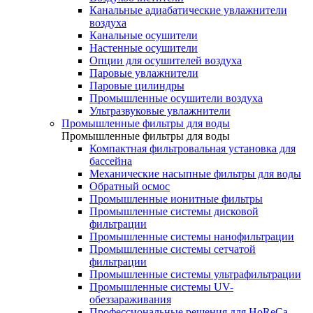
Канальные адиабатические увлажнители
воздуха
Канальные осушители
Настенные осушители
Опции для осушителей воздуха
Паровые увлажнители
Паровые цилиндры
Промышленные осушители воздуха
Ультразвуковые увлажнители
Промышленные фильтры для воды
Промышленные фильтры для воды
Компактная фильтровальная установка для
бассейна
Механические насыпные фильтры для воды
Обратный осмос
Промышленные ионитные фильтры
Промышленные системы дисковой
фильтрации
Промышленные системы нанофильтрации
Промышленные системы сетчатой
фильтрации
Промышленные системы ультрафильтрации
Промышленные системы UV-
обеззараживания
Профессиональные решения для HoReCa