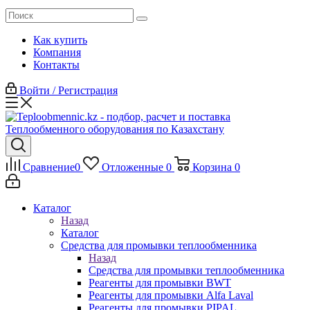
Как купить
Компания
Контакты
Войти / Регистрация
Сравнение
0
Отложенные
0
Корзина
0
Каталог
Назад
Каталог
Средства для промывки теплообменника
Назад
Средства для промывки теплообменника
Реагенты для промывки BWT
Реагенты для промывки Alfa Laval
Реагенты для промывки PIPAL