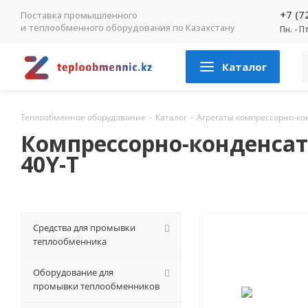
+7 (7
Поставка промышленного
и теплообменного оборудования по Казахстану
Пн. - П
Каталог
Теплообменное оборудование
-
Каталог
-
Агрегаты компрессорно-к
Компрессорно-конденсат
40Y-Т
Средства для промывки
теплообменника
Оборудование для
промывки теплообменников