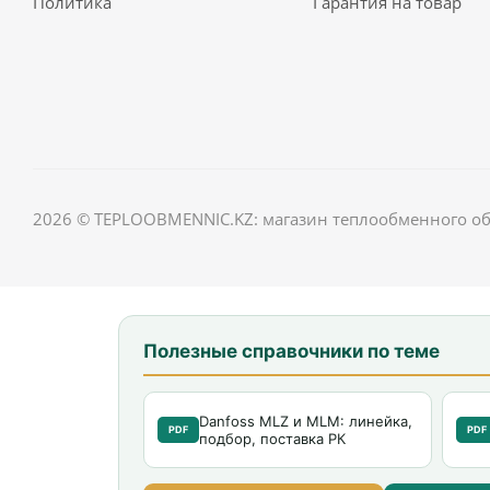
Политика
Гарантия на товар
2026 © TEPLOOBMENNIC.KZ: магазин теплообменного о
Полезные справочники по теме
Danfoss MLZ и MLM: линейка,
PDF
PDF
подбор, поставка РК