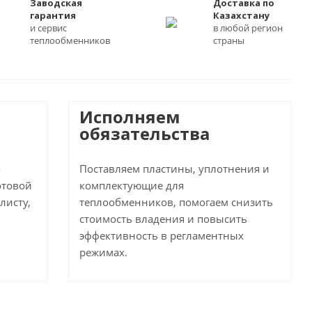
Заводская
Доставка по
гарантия
Казахстану
и сервис
в любой регион
теплообменников
страны
Исполняем
обязательства
о
Поставляем пластины, уплотнения и
отовой
комплектующие для
листу,
теплообменников, помогаем снизить
стоимость владения и повысить
эффективность в регламентных
режимах.