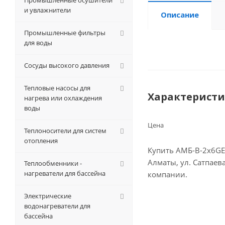
Промышленные осушители
и увлажнители
Описание
Промышленные фильтры
для воды
Сосуды высокого давления
Тепловые насосы для
Характерист
нагрева или охлаждения
воды
Цена
Теплоносители для систем
отопления
Купить АМБ-В-2х6GE-
Алматы, ул. Сатпаев
Теплообменники -
нагреватели для бассейна
компании.
Электрические
водонагреватели для
бассейна