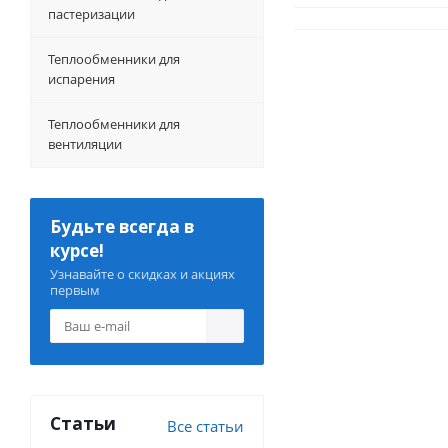
пастеризации
Теплообменники для
испарения
Теплообменники для
вентиляции
Будьте всегда в
курсе!
Узнавайте о скидках и акциях
первым
Статьи
Все статьи