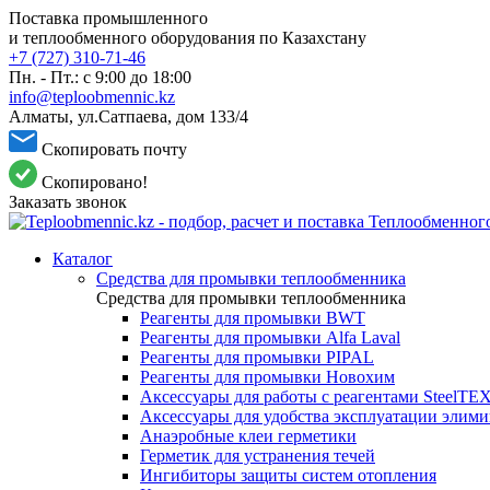
Поставка промышленного
и теплообменного оборудования по Казахстану
+7 (727) 310-71-46
Пн. - Пт.: с 9:00 до 18:00
info@teploobmennic.kz
Алматы, ул.Сатпаева, дом 133/4
Скопировать почту
Скопировано!
Заказать звонок
Каталог
Средства для промывки теплообменника
Средства для промывки теплообменника
Реагенты для промывки BWT
Реагенты для промывки Alfa Laval
Реагенты для промывки PIPAL
Реагенты для промывки Новохим
Аксессуары для работы с реагентами SteelTE
Аксессуары для удобства эксплуатации элим
Анаэробные клеи герметики
Герметик для устранения течей
Ингибиторы защиты систем отопления