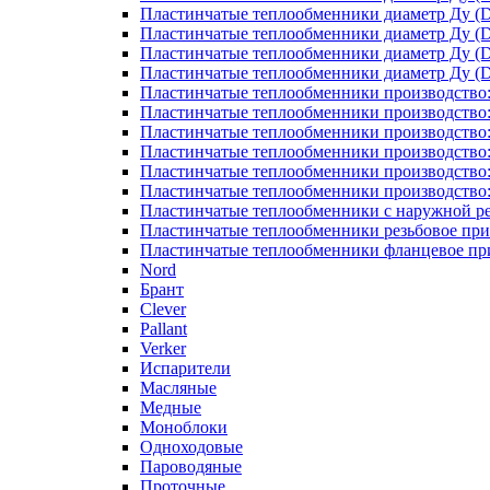
Пластинчатые теплообменники диаметр Ду (D
Пластинчатые теплообменники диаметр Ду (D
Пластинчатые теплообменники диаметр Ду (D
Пластинчатые теплообменники диаметр Ду (D
Пластинчатые теплообменники производство
Пластинчатые теплообменники производство
Пластинчатые теплообменники производство:
Пластинчатые теплообменники производство
Пластинчатые теплообменники производство
Пластинчатые теплообменники производство
Пластинчатые теплообменники с наружной р
Пластинчатые теплообменники резьбовое пр
Пластинчатые теплообменники фланцевое пр
Nord
Брант
Clever
Pallant
Verker
Испарители
Масляные
Медные
Моноблоки
Одноходовые
Пароводяные
Проточные