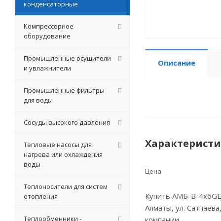
конденсаторные
Компрессорное
оборудование
Промышленные осушители
Описание
и увлажнители
Промышленные фильтры
для воды
Сосуды высокого давления
Характерист
Тепловые насосы для
нагрева или охлаждения
воды
Цена
Теплоносители для систем
Купить АМБ-В-4х6GE-
отопления
Алматы, ул. Сатпаева
Теплообменники -
компании.