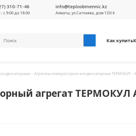
27) 310-71-46
info@teploobmennic.kz
т.: с 9:00 до 18:00
Алматы, ул.Сатпаева, дом 133/4
Как купить
-конденсаторные
-
Агрегаты компрессорно-конденсаторные ТЕРМОКУЛ
-
орный агрегат ТЕРМОКУЛ 