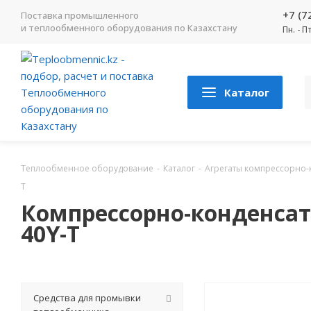
+7 (7
Поставка промышленного
и теплообменного оборудования по Казахстану
Пн. - П
Каталог
Теплообменное оборудование
-
Каталог
-
Агрегаты компрессорно
T
Компрессорно-конденсат
40Y-T
Средства для промывки