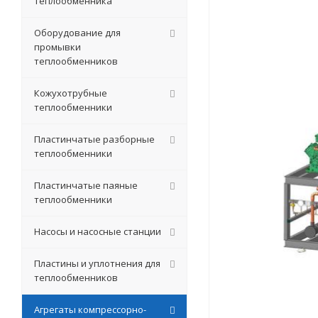
теплообменника
Оборудование для
промывки
теплообменников
Кожухотрубные
теплообменники
Пластинчатые разборные
теплообменники
Пластинчатые паяные
теплообменники
Насосы и насосные станции
Пластины и уплотнения для
теплообменников
Агрегаты компрессорно-