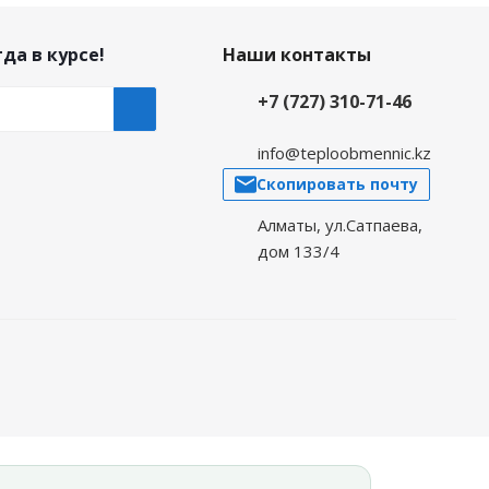
да в курсе!
Наши контакты
+7 (727) 310-71-46
info@teploobmennic.kz
Скопировать почту
Алматы, ул.Сатпаева,
дом 133/4