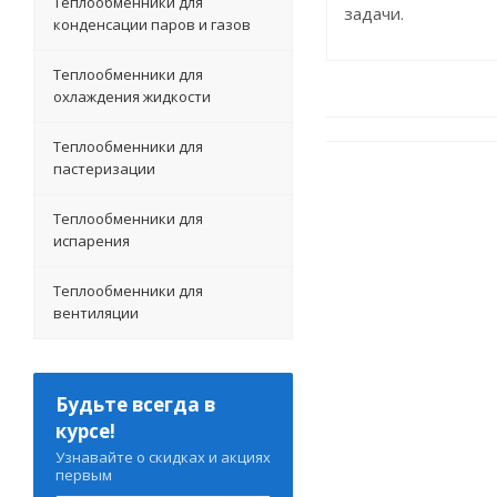
Теплообменники для
задачи.
конденсации паров и газов
Теплообменники для
охлаждения жидкости
Теплообменники для
пастеризации
Теплообменники для
испарения
Теплообменники для
вентиляции
Будьте всегда в
курсе!
Узнавайте о скидках и акциях
первым