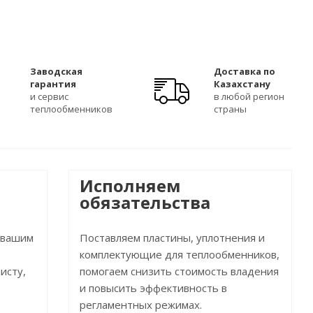
Заводская
Доставка по
гарантия
Казахстану
и сервис
в любой регион
теплообменников
страны
Исполняем
обязательства
 вашим
Поставляем пластины, уплотнения и
комплектующие для теплообменников,
исту,
помогаем снизить стоимость владения
и повысить эффективность в
регламентных режимах.