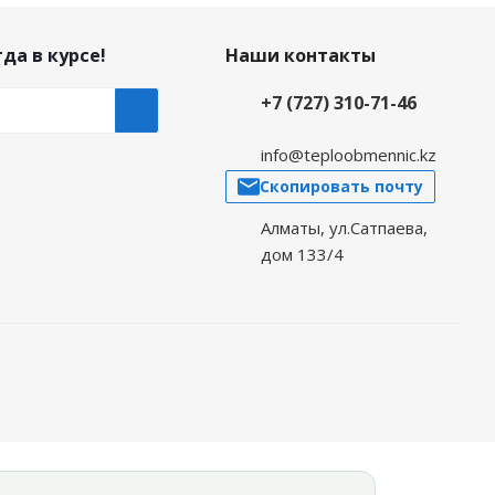
да в курсе!
Наши контакты
+7 (727) 310-71-46
info@teploobmennic.kz
Скопировать почту
Алматы, ул.Сатпаева,
дом 133/4