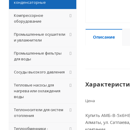
конденсаторные
Компрессорное
оборудование
Промышленные осушители
Описание
и увлажнители
Промышленные фильтры
для воды
Сосуды высокого давления
Характерист
Тепловые насосы для
нагрева или охлаждения
воды
Цена
Теплоносители для систем
Купить АМБ-В-5х6HE-
отопления
Алматы, ул. Сатпаева
Теплообменники -
компании.