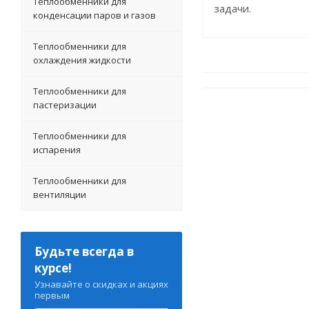
Теплообменники для
задачи.
конденсации паров и газов
Теплообменники для
охлаждения жидкости
Теплообменники для
пастеризации
Теплообменники для
испарения
Теплообменники для
вентиляции
Будьте всегда в
курсе!
Узнавайте о скидках и акциях
первым