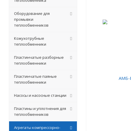
теплообменника
Оборудование для
промывки
теплообменников
Кожухотрубные
теплообменники
Пластинчатые разборные
теплообменники
Пластинчатые паяные
теплообменники
Насосы и насосные станции
Пластины и уплотнения для
теплообменников
Агрегаты компрессорно-