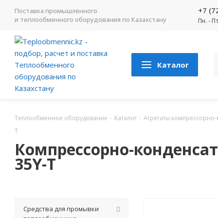
+7 (7
Поставка промышленного
и теплообменного оборудования по Казахстану
Пн. - П
Каталог
Теплообменное оборудование
-
Каталог
-
Агрегаты компрессорно
Т
Компрессорно-конденсат
35Y-Т
Средства для промывки