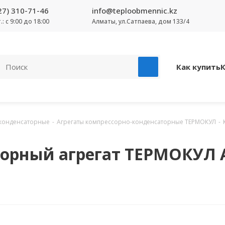
27) 310-71-46
info@teploobmennic.kz
т.: с 9:00 до 18:00
Алматы, ул.Сатпаева, дом 133/4
Как купить
-конденсаторные
-
Агрегаты компрессорно-конденсаторные ТЕРМОКУЛ
-
орный агрегат ТЕРМОКУЛ 