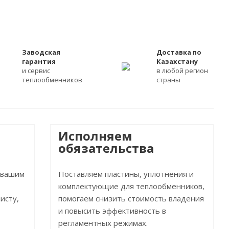
Заводская
Доставка по
гарантия
Казахстану
и сервис
в любой регион
теплообменников
страны
Исполняем
обязательства
 вашим
Поставляем пластины, уплотнения и
комплектующие для теплообменников,
исту,
помогаем снизить стоимость владения
и повысить эффективность в
регламентных режимах.