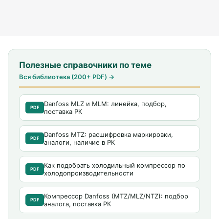
Полезные справочники по теме
Вся библиотека (200+ PDF) →
Danfoss MLZ и MLM: линейка, подбор,
PDF
поставка РК
Danfoss MTZ: расшифровка маркировки,
PDF
аналоги, наличие в РК
Как подобрать холодильный компрессор по
PDF
холодопроизводительности
Компрессор Danfoss (MTZ/MLZ/NTZ): подбор
PDF
аналога, поставка РК