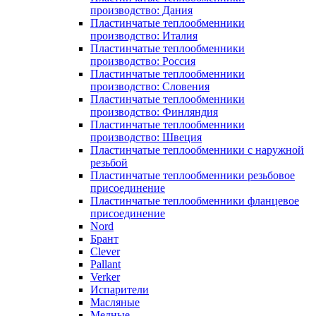
производство: Дания
Пластинчатые теплообменники
производство: Италия
Пластинчатые теплообменники
производство: Россия
Пластинчатые теплообменники
производство: Словения
Пластинчатые теплообменники
производство: Финляндия
Пластинчатые теплообменники
производство: Швеция
Пластинчатые теплообменники с наружной
резьбой
Пластинчатые теплообменники резьбовое
присоединение
Пластинчатые теплообменники фланцевое
присоединение
Nord
Брант
Clever
Pallant
Verker
Испарители
Масляные
Медные