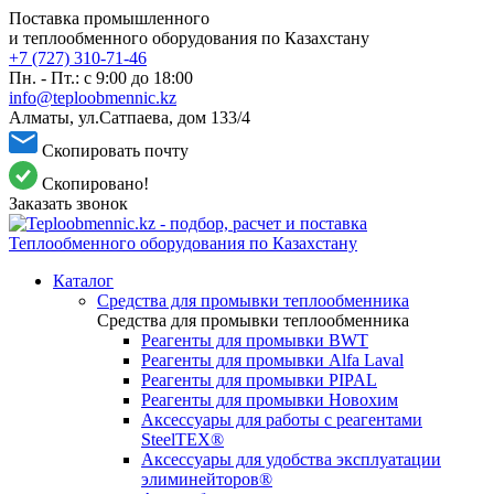
Поставка промышленного
и теплообменного оборудования по Казахстану
+7 (727) 310-71-46
Пн. - Пт.: с 9:00 до 18:00
info@teploobmennic.kz
Алматы, ул.Сатпаева, дом 133/4
Скопировать почту
Скопировано!
Заказать звонок
Каталог
Средства для промывки теплообменника
Средства для промывки теплообменника
Реагенты для промывки BWT
Реагенты для промывки Alfa Laval
Реагенты для промывки PIPAL
Реагенты для промывки Новохим
Аксессуары для работы с реагентами
SteelTEX®
Аксессуары для удобства эксплуатации
элиминейторов®