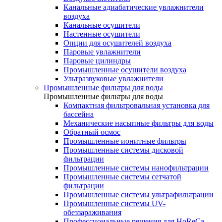
Канальные адиабатические увлажнители
воздуха
Канальные осушители
Настенные осушители
Опции для осушителей воздуха
Паровые увлажнители
Паровые цилиндры
Промышленные осушители воздуха
Ультразвуковые увлажнители
Промышленные фильтры для воды
Промышленные фильтры для воды
Компактная фильтровальная установка для
бассейна
Механические насыпные фильтры для воды
Обратный осмос
Промышленные ионитные фильтры
Промышленные системы дисковой
фильтрации
Промышленные системы нанофильтрации
Промышленные системы сетчатой
фильтрации
Промышленные системы ультрафильтрации
Промышленные системы UV-
обеззараживания
Профессиональные решения для HoReCa