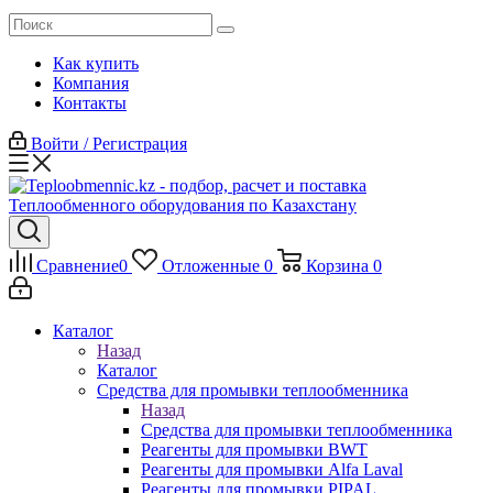
Как купить
Компания
Контакты
Войти / Регистрация
Сравнение
0
Отложенные
0
Корзина
0
Каталог
Назад
Каталог
Средства для промывки теплообменника
Назад
Средства для промывки теплообменника
Реагенты для промывки BWT
Реагенты для промывки Alfa Laval
Реагенты для промывки PIPAL