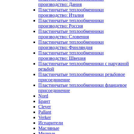
производство: Дания
Пластинчатые теплообменники
производство: Италия
Пластинчатые теплообменники
производство: Россия
Пластинчатые теплообменники
производство: Словения
Пластинчатые теплообменники
производство: Финляндия
Пластинчатые теплообменники
производство: Швеция
Пластинчатые теплообменники с наружной
резьбой
Пластинчатые теплообменники резьбовое
присоединение
Пластинчатые теплообменники фланцевое
присоединение
Nord
Брант
Clever
Pallant
Verker
Испарители
Масляные
Медные