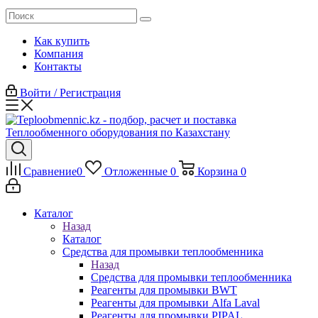
Как купить
Компания
Контакты
Войти / Регистрация
Сравнение
0
Отложенные
0
Корзина
0
Каталог
Назад
Каталог
Средства для промывки теплообменника
Назад
Средства для промывки теплообменника
Реагенты для промывки BWT
Реагенты для промывки Alfa Laval
Реагенты для промывки PIPAL