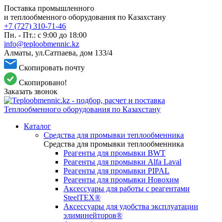
Поставка промышленного
и теплообменного оборудования по Казахстану
+7 (727) 310-71-46
Пн. - Пт.: с 9:00 до 18:00
info@teploobmennic.kz
Алматы, ул.Сатпаева, дом 133/4
Скопировать почту
Скопировано!
Заказать звонок
Каталог
Средства для промывки теплообменника
Средства для промывки теплообменника
Реагенты для промывки BWT
Реагенты для промывки Alfa Laval
Реагенты для промывки PIPAL
Реагенты для промывки Новохим
Аксессуары для работы с реагентами
SteelTEX®
Аксессуары для удобства эксплуатации
элиминейторов®