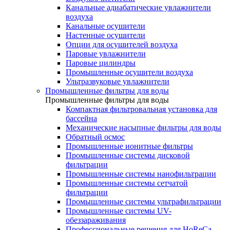
Канальные адиабатические увлажнители
воздуха
Канальные осушители
Настенные осушители
Опции для осушителей воздуха
Паровые увлажнители
Паровые цилиндры
Промышленные осушители воздуха
Ультразвуковые увлажнители
Промышленные фильтры для воды
Промышленные фильтры для воды
Компактная фильтровальная установка для
бассейна
Механические насыпные фильтры для воды
Обратный осмос
Промышленные ионитные фильтры
Промышленные системы дисковой
фильтрации
Промышленные системы нанофильтрации
Промышленные системы сетчатой
фильтрации
Промышленные системы ультрафильтрации
Промышленные системы UV-
обеззараживания
Профессиональные решения для HoReCa