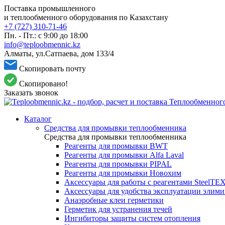
Поставка промышленного
и теплообменного оборудования по Казахстану
+7 (727) 310-71-46
Пн. - Пт.: с 9:00 до 18:00
info@teploobmennic.kz
Алматы, ул.Сатпаева, дом 133/4
Скопировать почту
Скопировано!
Заказать звонок
Каталог
Средства для промывки теплообменника
Средства для промывки теплообменника
Реагенты для промывки BWT
Реагенты для промывки Alfa Laval
Реагенты для промывки PIPAL
Реагенты для промывки Новохим
Аксессуары для работы с реагентами SteelTE
Аксессуары для удобства эксплуатации элим
Анаэробные клеи герметики
Герметик для устранения течей
Ингибиторы защиты систем отопления