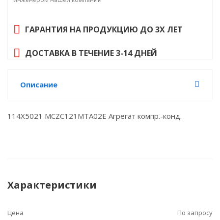
Холодопроизводительность, to/tc: -10/+43 °C: 3
100 Вт
ГАРАНТИЯ НА ПРОДУКЦИЮ ДО 3Х ЛЕТ
ДОСТАВКА В ТЕЧЕНИЕ 3-14 ДНЕЙ
Описание
114X5021 MCZC121MTA02E Агрегат компр.-конд.
Характеристики
Цена
По запросу