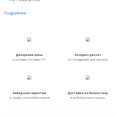
Подробнее
Дилерские цены
Экспресс-расчет
и условия поставки ТО
по техзаданию или проекту
Заводская гарантия
Доставка по Казахстану
и сервис теплообменников
в любой регион страны