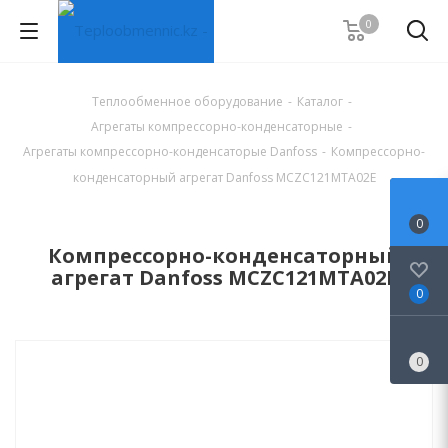
0
Теплообменное оборудование
-
Каталог
-
Агрегаты компрессорно-конденсаторные
-
Агрегаты компрессорно-конденсаторые Danfoss
-
Компрессорно-
конденсаторный агрегат Danfoss MCZC121MTA02E
0
Компрессорно-конденсаторный
агрегат Danfoss MCZC121MTA02E
0
0