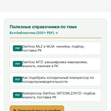
Полезные справочники по теме
Вся библиотека (200+ PDF) →
Danfoss MLZ и MLM: линейка, подбор,
PDF
поставка РК
Danfoss MTZ: расшифровка маркировки,
PDF
аналоги, наличие в РК
Как подобрать холодильный компрессор по
PDF
холодопроизводительности
Компрессор Danfoss (MTZ/MLZ/NTZ): подбор
PDF
аналога, поставка РК
📝 Опросный лист на подбор