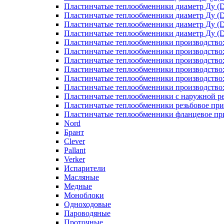
Пластинчатые теплообменники диаметр Ду (D
Пластинчатые теплообменники диаметр Ду (D
Пластинчатые теплообменники диаметр Ду (D
Пластинчатые теплообменники диаметр Ду (D
Пластинчатые теплообменники производство
Пластинчатые теплообменники производство
Пластинчатые теплообменники производство:
Пластинчатые теплообменники производство
Пластинчатые теплообменники производство
Пластинчатые теплообменники производство
Пластинчатые теплообменники с наружной р
Пластинчатые теплообменники резьбовое пр
Пластинчатые теплообменники фланцевое пр
Nord
Брант
Clever
Pallant
Verker
Испарители
Масляные
Медные
Моноблоки
Одноходовые
Пароводяные
Проточные