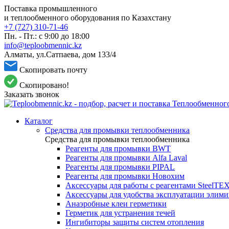
Поставка промышленного
и теплообменного оборудования по Казахстану
+7 (727) 310-71-46
Пн. - Пт.: с 9:00 до 18:00
info@teploobmennic.kz
Алматы, ул.Сатпаева, дом 133/4
Скопировать почту
Скопировано!
Заказать звонок
Каталог
Средства для промывки теплообменника
Средства для промывки теплообменника
Реагенты для промывки BWT
Реагенты для промывки Alfa Laval
Реагенты для промывки PIPAL
Реагенты для промывки Новохим
Аксессуары для работы с реагентами SteelTE
Аксессуары для удобства эксплуатации элим
Анаэробные клеи герметики
Герметик для устранения течей
Ингибиторы защиты систем отопления