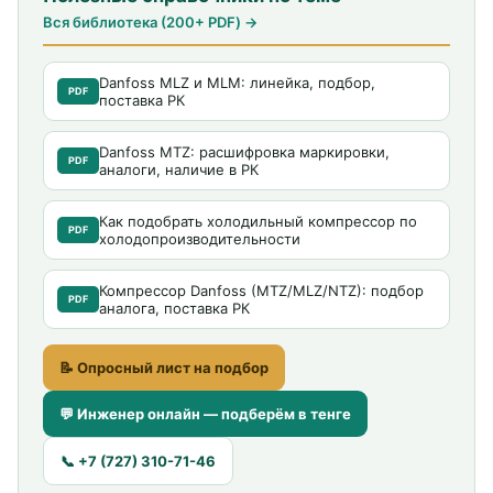
Вся библиотека (200+ PDF) →
Danfoss MLZ и MLM: линейка, подбор,
PDF
поставка РК
Danfoss MTZ: расшифровка маркировки,
PDF
аналоги, наличие в РК
Как подобрать холодильный компрессор по
PDF
холодопроизводительности
Компрессор Danfoss (MTZ/MLZ/NTZ): подбор
PDF
аналога, поставка РК
📝 Опросный лист на подбор
💬 Инженер онлайн — подберём в тенге
📞 +7 (727) 310-71-46