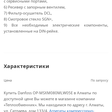
с сервисными портами,
6) Ресивер с запорным вентилем,
7) Фильтр-осушитель DCL,
8) Смотровое стекло SGN+,
9) Все необходимые электрические компоненты,
установленные на DIN-рейке.
Характеристики
Цена
По запросу
Купить Danfoss OP-MSXM080MLW05E в Алматы по
доступной цене Вы можете в магазине компании
«Теплообменник». Мы находимся по адресу г. Алматы,
ул. Сатпаева, дом 133/4.
Агрегаты компрессорно-