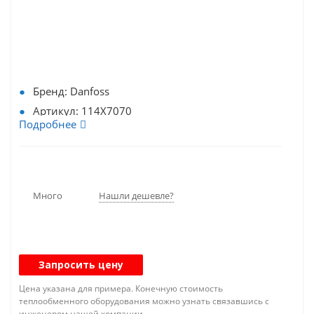
Бренд: Danfoss
Артикул: 114X7070
Подробнее
Тип (Модель): OP-MSXM080MLW05E
Хладагент: HFC
Режим работы: Среднетемпературный
Тип: Спиральный
Много
Нашли дешевле?
Количество компрессоров: 1-компрессорный
Тип агрегата:: Компрессорные агрегаты
Наличие конденсатора: С конденсатором
Запросить цену
Q₀, кВт: 8,1
Модель компрессора: MLZ038
Цена указана для примера. Конечную стоимость
теплообменного оборудования можно узнать связавшись с
Холодопроизводительность, to/tc: -5/+43 °C,
инженером нашей компании