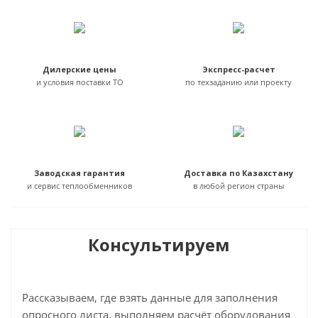
Дилерские цены
Экспресс-расчет
и условия поставки ТО
по техзаданию или проекту
Заводская гарантия
Доставка по Казахстану
и сервис теплообменников
в любой регион страны
Консультируем
Рассказываем, где взять данные для заполнения
опросного листа, выполняем расчёт оборудования