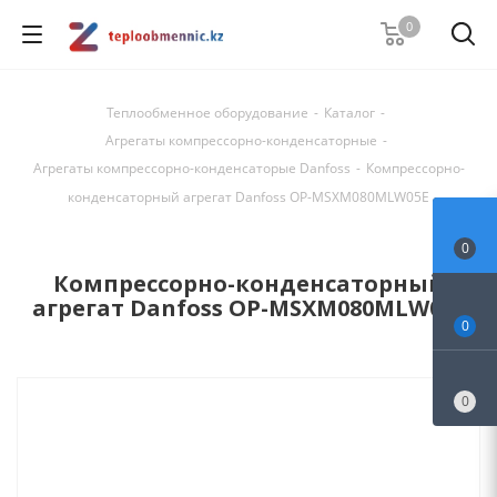
0
Теплообменное оборудование
-
Каталог
-
Агрегаты компрессорно-конденсаторные
-
Агрегаты компрессорно-конденсаторые Danfoss
-
Компрессорно-
конденсаторный агрегат Danfoss OP-MSXM080MLW05E
0
Компрессорно-конденсаторный
агрегат Danfoss OP-MSXM080MLW05E
0
0