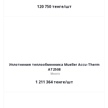
120 750
тенге
/шт
Уплотнения теплообменника Mueller Accu-Therm
AT2508
Много
1 211 364
тенге
/шт