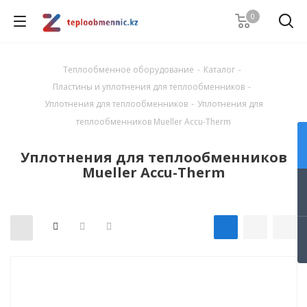
0
Теплообменное оборудование
-
Каталог
-
Пластины и уплотнения для теплообменников
-
Уплотнения для теплообменников
-
Уплотнения для
теплообменников Mueller Accu-Therm
Уплотнения для теплообменников
Mueller Accu-Therm