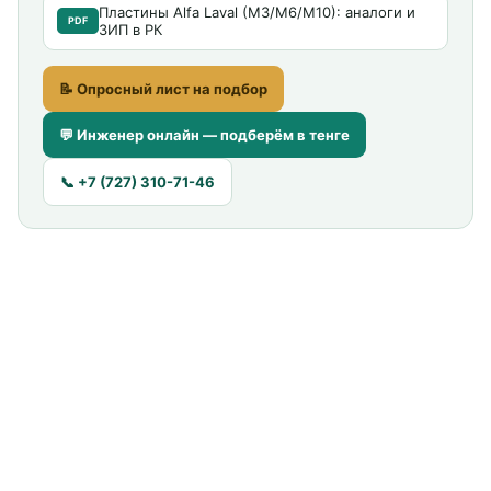
Пластины Alfa Laval (M3/M6/M10): аналоги и
PDF
ЗИП в РК
📝 Опросный лист на подбор
💬 Инженер онлайн — подберём в тенге
📞 +7 (727) 310-71-46