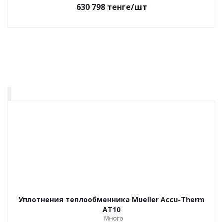
630 798
тенге
/шт
Уплотнения теплообменника Mueller Accu-Therm
AT10
Много