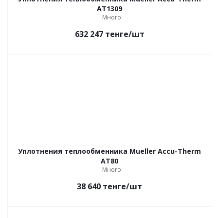
AT1309
Много
632 247
тенге
/шт
Уплотнения теплообменника Mueller Accu-Therm
AT80
Много
38 640
тенге
/шт