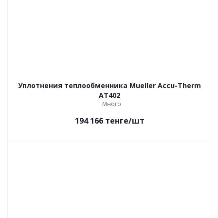
Уплотнения теплообменника Mueller Accu-Therm
AT402
Много
194 166
тенге
/шт