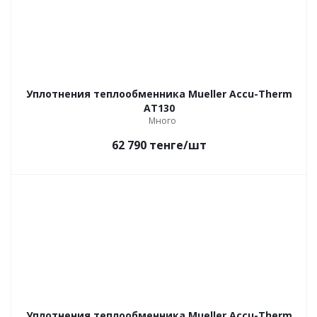
Уплотнения теплообменника Mueller Accu-Therm
AT130
Много
62 790
тенге
/шт
Уплотнения теплообменника Mueller Accu-Therm