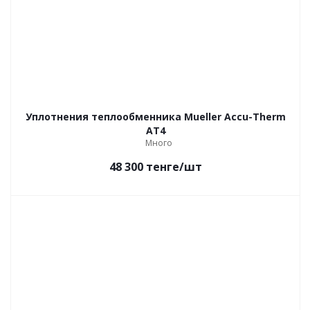
Уплотнения теплообменника Mueller Accu-Therm
AT4
Много
48 300
тенге
/шт