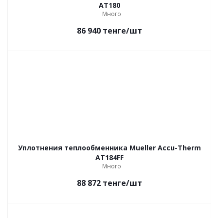
AT180
Много
86 940
тенге
/шт
Уплотнения теплообменника Mueller Accu-Therm
AT184FF
Много
88 872
тенге
/шт