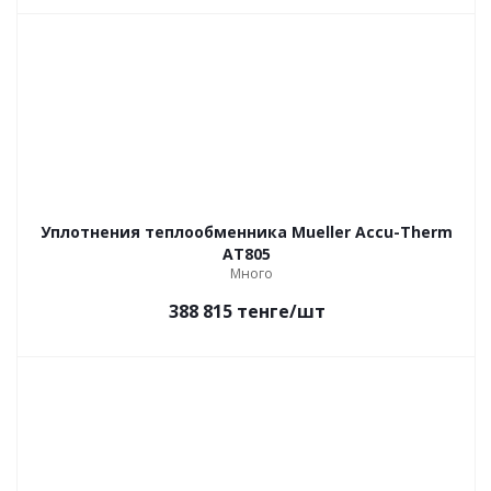
Уплотнения теплообменника Mueller Accu-Therm
AT805
Много
388 815
тенге
/шт