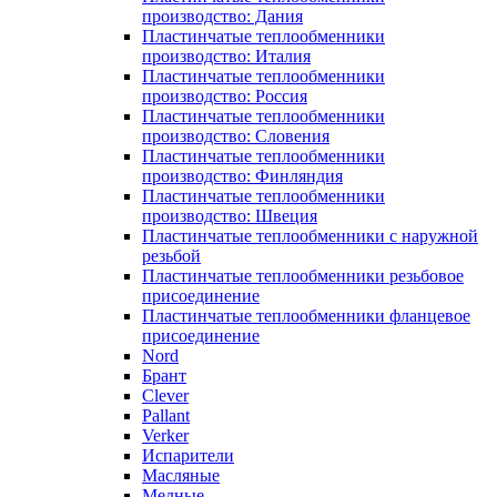
производство: Дания
Пластинчатые теплообменники
производство: Италия
Пластинчатые теплообменники
производство: Россия
Пластинчатые теплообменники
производство: Словения
Пластинчатые теплообменники
производство: Финляндия
Пластинчатые теплообменники
производство: Швеция
Пластинчатые теплообменники с наружной
резьбой
Пластинчатые теплообменники резьбовое
присоединение
Пластинчатые теплообменники фланцевое
присоединение
Nord
Брант
Clever
Pallant
Verker
Испарители
Масляные
Медные