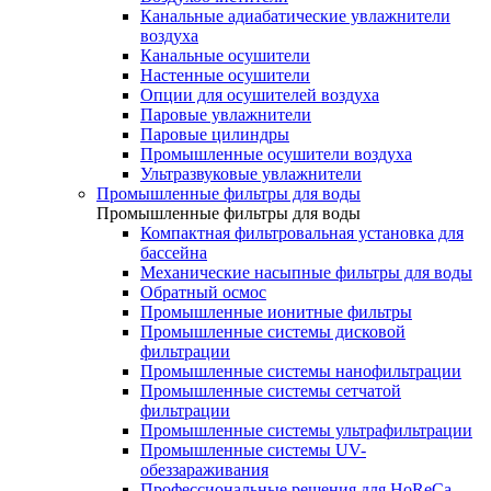
Канальные адиабатические увлажнители
воздуха
Канальные осушители
Настенные осушители
Опции для осушителей воздуха
Паровые увлажнители
Паровые цилиндры
Промышленные осушители воздуха
Ультразвуковые увлажнители
Промышленные фильтры для воды
Промышленные фильтры для воды
Компактная фильтровальная установка для
бассейна
Механические насыпные фильтры для воды
Обратный осмос
Промышленные ионитные фильтры
Промышленные системы дисковой
фильтрации
Промышленные системы нанофильтрации
Промышленные системы сетчатой
фильтрации
Промышленные системы ультрафильтрации
Промышленные системы UV-
обеззараживания
Профессиональные решения для HoReCa