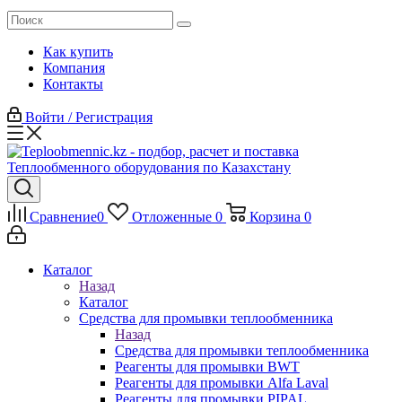
Как купить
Компания
Контакты
Войти / Регистрация
Сравнение
0
Отложенные
0
Корзина
0
Каталог
Назад
Каталог
Средства для промывки теплообменника
Назад
Средства для промывки теплообменника
Реагенты для промывки BWT
Реагенты для промывки Alfa Laval
Реагенты для промывки PIPAL