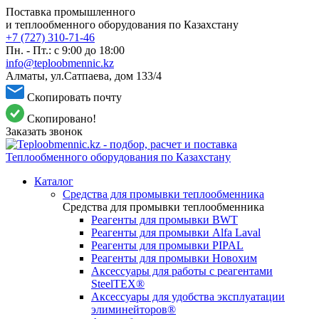
Поставка промышленного
и теплообменного оборудования по Казахстану
+7 (727) 310-71-46
Пн. - Пт.: с 9:00 до 18:00
info@teploobmennic.kz
Алматы, ул.Сатпаева, дом 133/4
Скопировать почту
Скопировано!
Заказать звонок
Каталог
Средства для промывки теплообменника
Средства для промывки теплообменника
Реагенты для промывки BWT
Реагенты для промывки Alfa Laval
Реагенты для промывки PIPAL
Реагенты для промывки Новохим
Аксессуары для работы с реагентами
SteelTEX®
Аксессуары для удобства эксплуатации
элиминейторов®