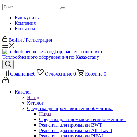
Как купить
Компания
Контакты
Войти / Регистрация
Сравнение
0
Отложенные
0
Корзина
0
Каталог
Назад
Каталог
Средства для промывки теплообменника
Назад
Средства для промывки теплообменника
Реагенты для промывки BWT
Реагенты для промывки Alfa Laval
Реагенты для промывки PIPAL