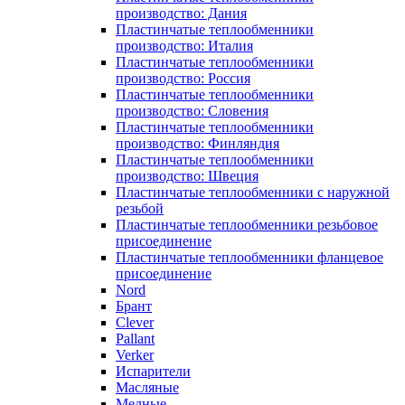
производство: Дания
Пластинчатые теплообменники
производство: Италия
Пластинчатые теплообменники
производство: Россия
Пластинчатые теплообменники
производство: Словения
Пластинчатые теплообменники
производство: Финляндия
Пластинчатые теплообменники
производство: Швеция
Пластинчатые теплообменники с наружной
резьбой
Пластинчатые теплообменники резьбовое
присоединение
Пластинчатые теплообменники фланцевое
присоединение
Nord
Брант
Clever
Pallant
Verker
Испарители
Масляные
Медные