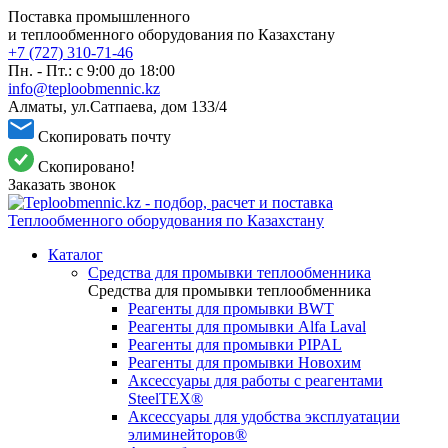
Поставка промышленного
и теплообменного оборудования по Казахстану
+7 (727) 310-71-46
Пн. - Пт.: с 9:00 до 18:00
info@teploobmennic.kz
Алматы, ул.Сатпаева, дом 133/4
Скопировать почту
Скопировано!
Заказать звонок
Каталог
Средства для промывки теплообменника
Средства для промывки теплообменника
Реагенты для промывки BWT
Реагенты для промывки Alfa Laval
Реагенты для промывки PIPAL
Реагенты для промывки Новохим
Аксессуары для работы с реагентами
SteelTEX®
Аксессуары для удобства эксплуатации
элиминейторов®