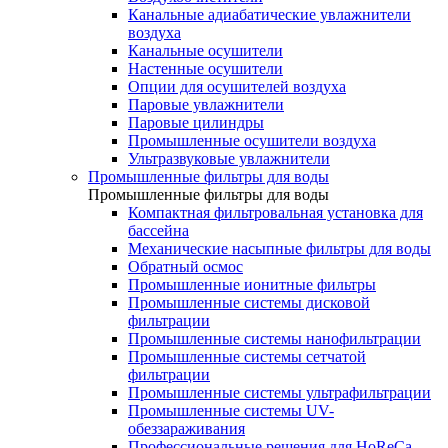
Канальные адиабатические увлажнители
воздуха
Канальные осушители
Настенные осушители
Опции для осушителей воздуха
Паровые увлажнители
Паровые цилиндры
Промышленные осушители воздуха
Ультразвуковые увлажнители
Промышленные фильтры для воды
Промышленные фильтры для воды
Компактная фильтровальная установка для
бассейна
Механические насыпные фильтры для воды
Обратный осмос
Промышленные ионитные фильтры
Промышленные системы дисковой
фильтрации
Промышленные системы нанофильтрации
Промышленные системы сетчатой
фильтрации
Промышленные системы ультрафильтрации
Промышленные системы UV-
обеззараживания
Профессиональные решения для HoReCa