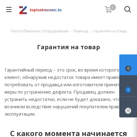
0
Теплообменное оборудование
-
Помощь
-
Гарантия на товар
Гарантия на товар
0
Гарантийный период – это срок, во время которого
клиент, обнаружив недостаток товара имеет право
потребовать от продавца или изготовителя принять
0
меры по устранению дефекта. Продавец должен
устранить недостатки, если не будет доказано, что они
возникли вследствие нарушений покупателем правил
0
эксплуатации.
С какого момента начинается