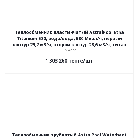
Теплообменник пластинчатый AstralPool Etna
Titanium 580, вода/вода, 580 Мкал/ч, первый
контур 29,7 м3/ч, второй контур 28,6 м3/ч, титан
Много
1 303 260
тенге
/шт
Теплообменник трубчатый AstralPool Waterheat