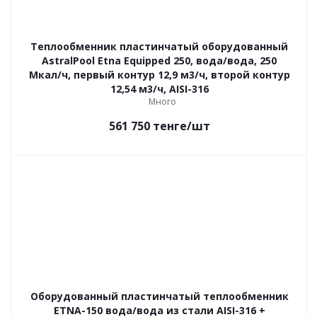
Теплообменник пластинчатый оборудованный
AstralPool Etna Equipped 250, вода/вода, 250
Мкал/ч, первый контур 12,9 м3/ч, второй контур
12,54 м3/ч, AISI-316
Много
561 750
тенге
/шт
Оборудованный пластинчатый теплообменник
ETNA-150 вода/вода из стали AISI-316 +