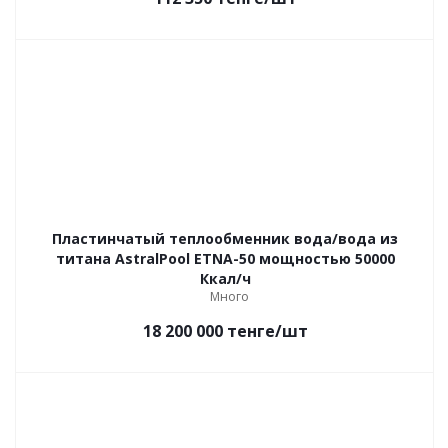
Пластинчатый теплообменник вода/вода из
титана AstralPool ETNA-50 мощностью 50000
Ккал/ч
Много
18 200 000
тенге
/шт