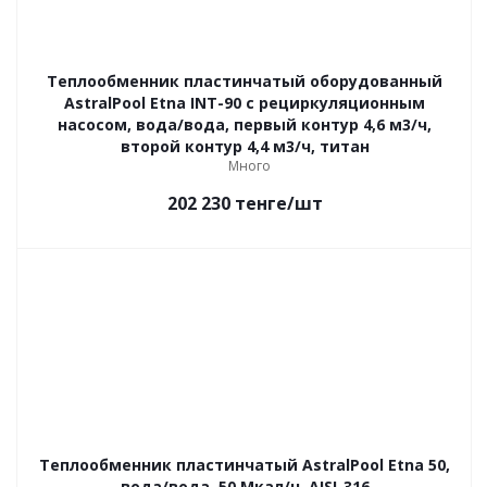
Теплообменник пластинчатый оборудованный
AstralPool Etna INT-90 с рециркуляционным
насосом, вода/вода, первый контур 4,6 м3/ч,
второй контур 4,4 м3/ч, титан
Много
202 230
тенге
/шт
Теплообменник пластинчатый AstralPool Etna 50,
вода/вода, 50 Мкал/ч, AISI-316