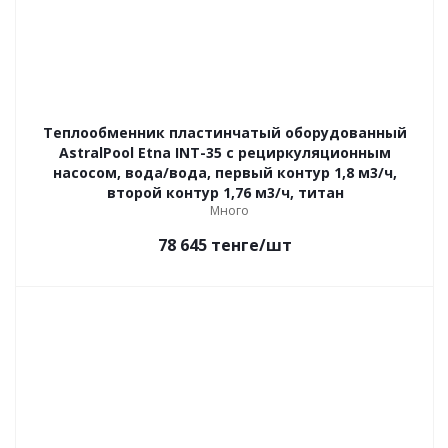
Теплообменник пластинчатый оборудованный
AstralPool Etna INT-35 с рециркуляционным
насосом, вода/вода, первый контур 1,8 м3/ч,
второй контур 1,76 м3/ч, титан
Много
78 645
тенге
/шт