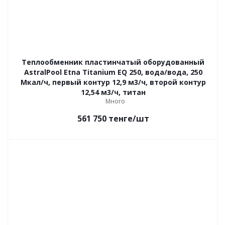
Теплообменник пластинчатый оборудованный
AstralPool Etna Titanium EQ 250, вода/вода, 250
Мкал/ч, первый контур 12,9 м3/ч, второй контур
12,54 м3/ч, титан
Много
561 750
тенге
/шт