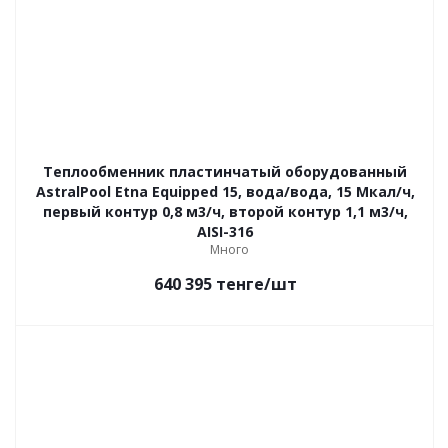
Теплообменник пластинчатый оборудованный
AstralPool Etna Equipped 15, вода/вода, 15 Мкал/ч,
первый контур 0,8 м3/ч, второй контур 1,1 м3/ч,
AISI-316
Много
640 395
тенге
/шт