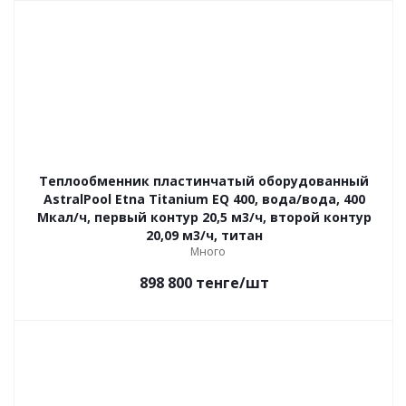
Теплообменник пластинчатый оборудованный
AstralPool Etna Titanium EQ 400, вода/вода, 400
Мкал/ч, первый контур 20,5 м3/ч, второй контур
20,09 м3/ч, титан
Много
898 800
тенге
/шт