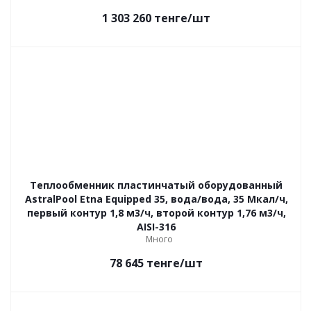
1 303 260
тенге
/шт
Теплообменник пластинчатый оборудованный
AstralPool Etna Equipped 35, вода/вода, 35 Мкал/ч,
первый контур 1,8 м3/ч, второй контур 1,76 м3/ч,
AISI-316
Много
78 645
тенге
/шт