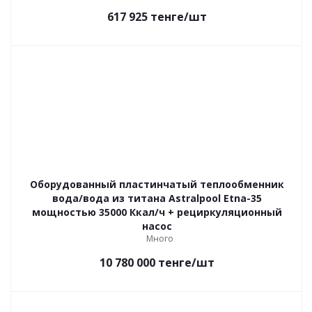
617 925
тенге
/шт
Оборудованный пластинчатый теплообменник
вода/вода из титана Astralpool Etna-35
мощностью 35000 Ккал/ч + рециркуляционный
насос
Много
10 780 000
тенге
/шт