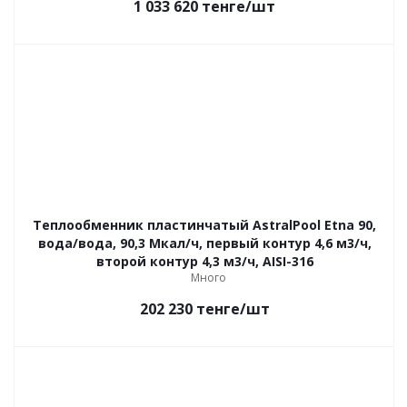
1 033 620
тенге
/шт
Теплообменник пластинчатый AstralPool Etna 90,
вода/вода, 90,3 Мкал/ч, первый контур 4,6 м3/ч,
второй контур 4,3 м3/ч, AISI-316
Много
202 230
тенге
/шт