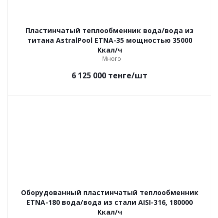
Пластинчатый теплообменник вода/вода из
титана AstralPool ETNA-35 мощностью 35000
Ккал/ч
Много
6 125 000
тенге
/шт
Оборудованный пластинчатый теплообменник
ETNA-180 вода/вода из стали AISI-316, 180000
Ккал/ч