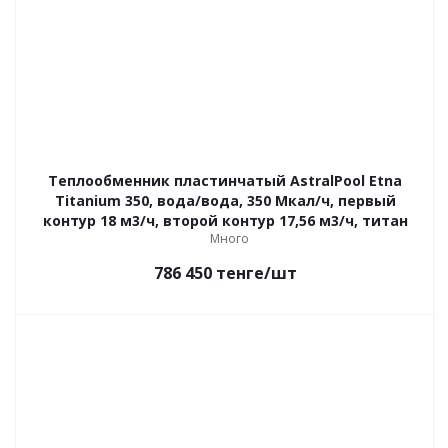
Теплообменник пластинчатый AstralPool Etna
Titanium 350, вода/вода, 350 Мкал/ч, первый
контур 18 м3/ч, второй контур 17,56 м3/ч, титан
Много
786 450
тенге
/шт