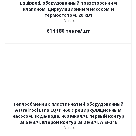
Equipped, оборудованный трехсторонним
клапаном, циркуляционным насосом и
термостатом, 20 кВт
Много
614 180
тенге
/шт
Теплообменник пластинчатый оборудованный
AstralPool Etna EQ+P 460 с рециркуляционным
насосом, вода/вода, 460 Мкал/ч, первый контур
23,6 м3/ч, второй контур 23,2 м3/ч, AISI-316
Много