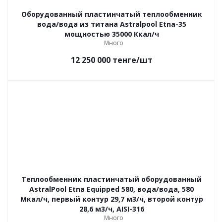
Оборудованный пластинчатый теплообменник
вода/вода из титана Astralpool Etna-35
мощностью 35000 Ккал/ч
Много
12 250 000
тенге
/шт
Теплообменник пластинчатый оборудованный
AstralPool Etna Equipped 580, вода/вода, 580
Мкал/ч, первый контур 29,7 м3/ч, второй контур
28,6 м3/ч, AISI-316
Много