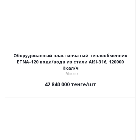
Оборудованный пластинчатый теплообменник
ETNA-120 вода/вода из стали AISI-316, 120000
Ккал/ч
Много
42 840 000
тенге
/шт