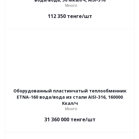
Много
112 350
тенге
/шт
Оборудованный пластинчатый теплообменник
ETNA-160 вода/вода из стали AISI-316, 160000
Ккал/ч
Много
31 360 000
тенге
/шт