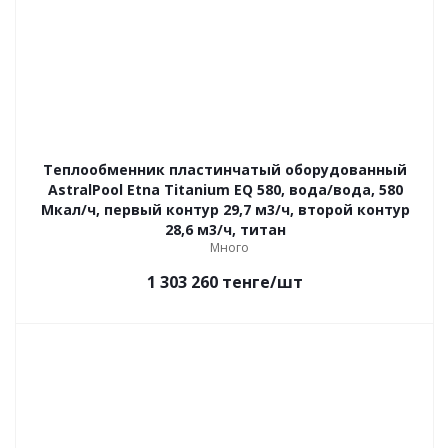
Теплообменник пластинчатый оборудованный
AstralPool Etna Titanium EQ 580, вода/вода, 580
Мкал/ч, первый контур 29,7 м3/ч, второй контур
28,6 м3/ч, титан
Много
1 303 260
тенге
/шт