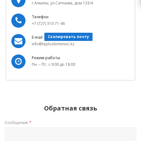
г.Алматы, ул.Сатпаева, дом 133/4
Телефон
+7 (
727) 310-71-46
Скопировать почту
E-mail
info@teploobmennic.kz
Режим работы
Пн. – Пт.: с 9:00 до 18:00
Обратная связь
Сообщение
*