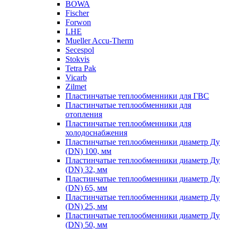
BOWA
Fischer
Forwon
LHE
Mueller Accu-Therm
Secespol
Stokvis
Tetra Pak
Vicarb
Zilmet
Пластинчатые теплообменники для ГВС
Пластинчатые теплообменники для
отопления
Пластинчатые теплообменники для
холодоснабжения
Пластинчатые теплообменники диаметр Ду
(DN) 100, мм
Пластинчатые теплообменники диаметр Ду
(DN) 32, мм
Пластинчатые теплообменники диаметр Ду
(DN) 65, мм
Пластинчатые теплообменники диаметр Ду
(DN) 25, мм
Пластинчатые теплообменники диаметр Ду
(DN) 50, мм