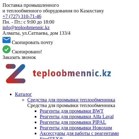
Поставка промышленного
и теплообменного оборудования по Казахстану
+7 (727) 310-71-46
Пн. - Пт.: с 9:00 до 18:00
info@teploobmennic.kz
Алматы, ул.Сатпаева, дом 133/4
Скопировать почту
Скопировано!
Заказать звонок
Каталог
Средства для промывки теплообменника
Средства для промывки теплообменника
Реагенты для промывки BWT
Реагенты для промывки Alfa Laval
Реагенты для промывки PIPAL
Реагенты для промывки Новохим
Аксессуары для работы с реагентами
SteelTEX®