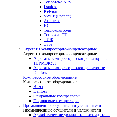
Теплотекс APV
Danfoss
Kelvion
SWEP (Росвеп)
Анвитэк
КС
Теплоконтроль
Теплохит ТИ
ТИЖ
Этра
Агрегаты компрессорно-конденсаторные
Агрегаты компрессорно-конденсаторные
Агрегаты компрессорно-конденсаторные
ТЕРМОКУЛ
Агрегаты компрессорно-конденсаторые
Danfoss
Компрессорное оборудование
Компрессорное оборудование
Bitzer
Danfoss
Спиральные компрессоры
Поршневые компрессоры
Промышленные осушители и увлажнители
Промышленные осушители и увлажнители
Адиабатические увлажнители-охладители