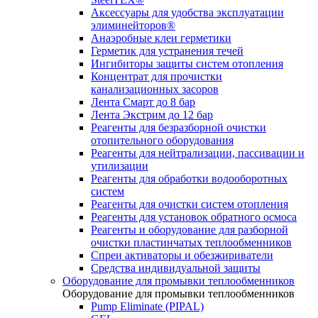
Аксессуары для удобства эксплуатации
элиминейторов®
Анаэробные клеи герметики
Герметик для устранения течей
Ингибиторы защиты систем отопления
Концентрат для прочистки
канализационных засоров
Лента Смарт до 8 бар
Лента Экстрим до 12 бар
Реагенты для безразборной очистки
отопительного оборудования
Реагенты для нейтрализации, пассивации и
утилизации
Реагенты для обработки водооборотных
систем
Реагенты для очистки систем отопления
Реагенты для установок обратного осмоса
Реагенты и оборудование для разборной
очистки пластинчатых теплообменников
Спреи активаторы и обезжириватели
Средства индивидуальной защиты
Оборудование для промывки теплообменников
Оборудование для промывки теплообменников
Pump Eliminate (PIPAL)