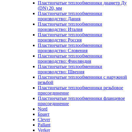
Пластинчатые теплообменники диаметр Ду
(DN) 20, мм
Пластинчатые теплообменники
производство: Дания
Пластинчатые теплообменники
производство: Италия
Пластинчатые теплообменники
производство: Россия
Пластинчатые теплообменники
производство: Словения
Пластинчатые теплообменники
производство: Финляндия
Пластинчатые теплообменники
производство: Швеция
Пластинчатые теплообменники с наружной
резьбой
Пластинчатые теплообменники резьбовое
присоединение
Пластинчатые теплообменники фланцевое
присоединение
Nord
Брант
Clever
Pallant
Verker