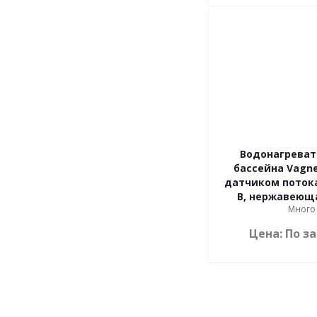
Водонагреват
бассейна Vagne
датчиком потока,
В, нержавеющ
Много
Цена: По з