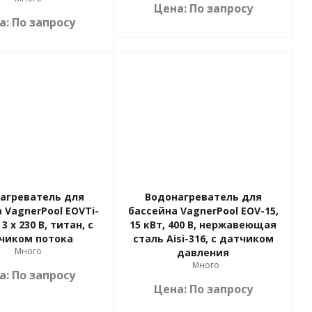
Цена: По запросу
а: По запросу
агреватель для
Водонагреватель для
 VagnerPool EOVTi-
бассейна VagnerPool EOV-15,
 3 x 230 В, титан, с
15 кВт, 400 В, нержавеющая
чиком потока
сталь Aisi-316, с датчиком
Много
давления
Много
а: По запросу
Цена: По запросу