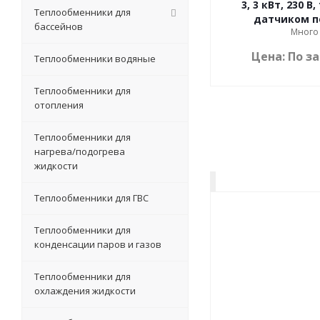
3, 3 кВт, 230 В,
Теплообменники для
датчиком п
бассейнов
Много
Цена: По з
Теплообменники водяные
Теплообменники для
отопления
Теплообменники для
нагрева/подогрева
жидкости
Теплообменники для ГВС
Теплообменники для
конденсации паров и газов
Теплообменники для
охлаждения жидкости