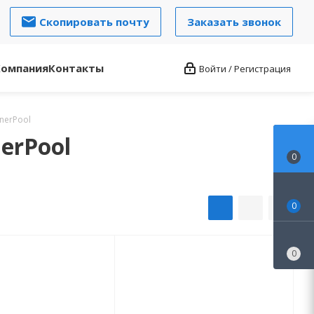
Скопировать почту
Заказать звонок
Компания
Контакты
Войти / Регистрация
nerPool
erPool
0
0
0