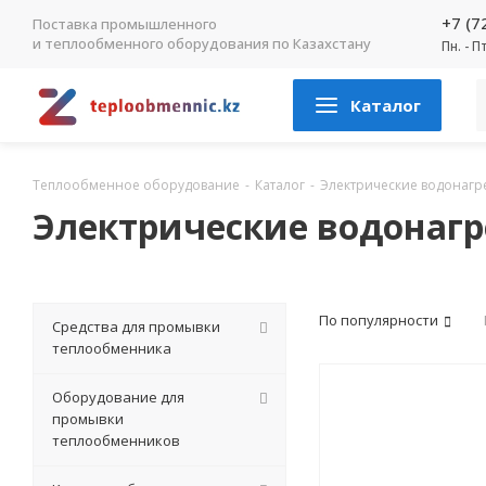
+7 (7
Поставка промышленного
и теплообменного оборудования по Казахстану
Пн. - П
Каталог
Теплообменное оборудование
-
Каталог
-
Электрические водонагр
Электрические водонагр
По популярности
Средства для промывки
теплообменника
Оборудование для
промывки
теплообменников