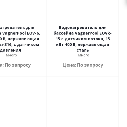
агреватель для
Водонагреватель для
 VagnerPool EOV-6,
бассейна VagnerPool EOVk-
00 В, нержавеющая
15 с датчиком потока, 15
si-316, с датчиком
кВт 400 В, нержавеющая
давления
сталь
Много
Много
а: По запросу
Цена: По запросу