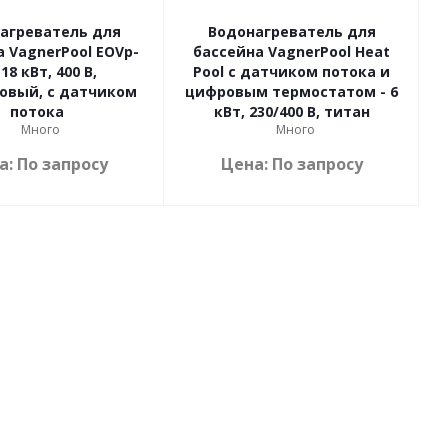
агреватель для
Водонагреватель для
 VagnerPool EOVp-
бассейна VagnerPool Heat
 18 кВт, 400 В,
Pool с датчиком потока и
овый, с датчиком
цифровым термостатом - 6
потока
кВт, 230/400 В, титан
Много
Много
а: По запросу
Цена: По запросу