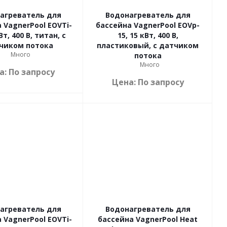
агреватель для
Водонагреватель для
 VagnerPool EOVTi-
бассейна VagnerPool EOVp-
Вт, 400 В, титан, с
15, 15 кВт, 400 В,
чиком потока
пластиковый, с датчиком
Много
потока
Много
а: По запросу
Цена: По запросу
агреватель для
Водонагреватель для
 VagnerPool EOVTi-
бассейна VagnerPool Heat