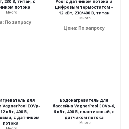
т, 230 В, титан, с
Pool с датчиком потока и
чиком потока
цифровым термостатом -
Много
12 кВт, 230/400 В, титан
Много
а: По запросу
Цена: По запросу
агреватель для
Водонагреватель для
 VagnerPool EOVp-
бассейна VagnerPool EOVp-6,
 12 кВт, 400 В,
6 кВт, 400 В, пластиковый, с
овый, с датчиком
датчиком потока
Много
потока
Много