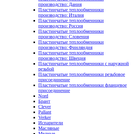
производство: Дания
Пластинчатые теплообменники
производство: Италия
Пластинчатые теплообменники
производство: Россия
Пластинчатые теплообменники
производство: Словения
Пластинчатые теплообменники
производство: Финляндия
Пластинчатые теплообменники
производство: Швеция
Пластинчатые теплообменники с наружной
резьбой
Пластинчатые теплообменники резьбовое
присоединение
Пластинчатые теплообменники фланцевое
присоединение
Nord
Брант
Clever
Pallant
Verker
Испарители
Масляные
Медные