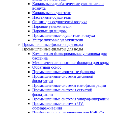
Канальные адиабатические увлажнители
воздуха
Канальные осушители
Настенные осушители
Опции для осушителей воздуха
Паровые увлажнители
Паровые цилиндры
Промышленные осушители воздуха
Ультразвуковые увлажнители
Промышленные фильтры для воды
Промышленные фильтры для воды
Компактная фильтровальная установка для
бассейна
Механические насыпные фильтры для воды
Обратный осмос
Промышленные ионитные фильтры
Промышленные системы дисковой
фильтрации
Промышленные системы нанофильтрации
Промышленные системы сетчатой
фильтрации
Промышленные системы ультрафильтрации
Промышленные системы UV-
обеззараживания
Профессиональные решения для HoReCa