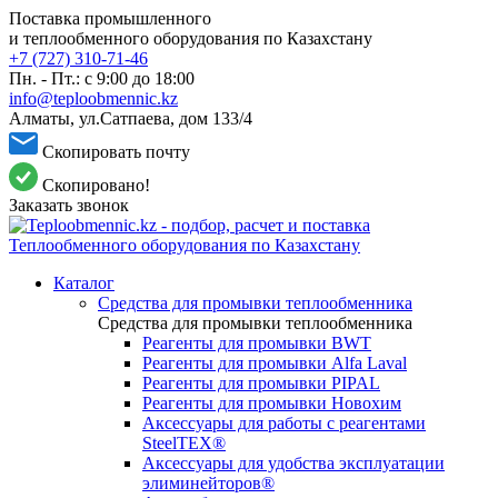
Поставка промышленного
и теплообменного оборудования по Казахстану
+7 (727) 310-71-46
Пн. - Пт.: с 9:00 до 18:00
info@teploobmennic.kz
Алматы, ул.Сатпаева, дом 133/4
Скопировать почту
Скопировано!
Заказать звонок
Каталог
Средства для промывки теплообменника
Средства для промывки теплообменника
Реагенты для промывки BWT
Реагенты для промывки Alfa Laval
Реагенты для промывки PIPAL
Реагенты для промывки Новохим
Аксессуары для работы с реагентами
SteelTEX®
Аксессуары для удобства эксплуатации
элиминейторов®