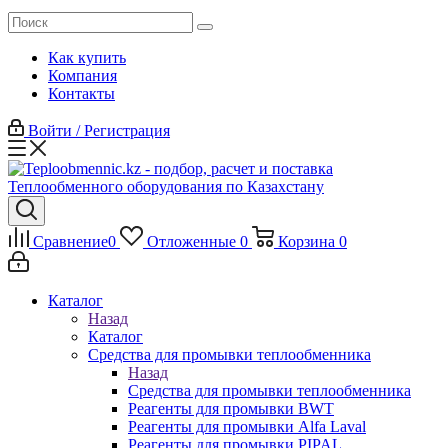
Как купить
Компания
Контакты
Войти / Регистрация
Сравнение
0
Отложенные
0
Корзина
0
Каталог
Назад
Каталог
Средства для промывки теплообменника
Назад
Средства для промывки теплообменника
Реагенты для промывки BWT
Реагенты для промывки Alfa Laval
Реагенты для промывки PIPAL