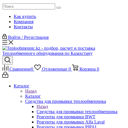
Как купить
Компания
Контакты
Войти / Регистрация
Сравнение
0
Отложенные
0
Корзина
0
Каталог
Назад
Каталог
Средства для промывки теплообменника
Назад
Средства для промывки теплообменника
Реагенты для промывки BWT
Реагенты для промывки Alfa Laval
Реагенты для промывки PIPAL