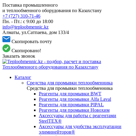
Поставка промышленного
и теплообменного оборудования по Казахстану
+7 (727) 310-71-46
Пн. - Пт.: с 9:00 до 18:00
info@teploobmennic.kz
Алматы, ул.Сатпаева, дом 133/4
Скопировать почту
Скопировано!
Заказать звонок
Каталог
Средства для промывки теплообменника
Средства для промывки теплообменника
Реагенты для промывки BWT
Реагенты для промывки Alfa Laval
Реагенты для промывки PIPAL
Реагенты для промывки Новохим
Аксессуары для работы с реагентами
SteelTEX®
Аксессуары для удобства эксплуатации
элиминейторов®