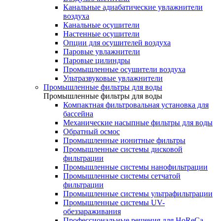
Канальные адиабатические увлажнители
воздуха
Канальные осушители
Настенные осушители
Опции для осушителей воздуха
Паровые увлажнители
Паровые цилиндры
Промышленные осушители воздуха
Ультразвуковые увлажнители
Промышленные фильтры для воды
Промышленные фильтры для воды
Компактная фильтровальная установка для
бассейна
Механические насыпные фильтры для воды
Обратный осмос
Промышленные ионитные фильтры
Промышленные системы дисковой
фильтрации
Промышленные системы нанофильтрации
Промышленные системы сетчатой
фильтрации
Промышленные системы ультрафильтрации
Промышленные системы UV-
обеззараживания
Профессиональные решения для HoReCa