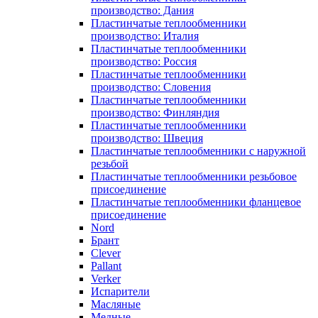
производство: Дания
Пластинчатые теплообменники
производство: Италия
Пластинчатые теплообменники
производство: Россия
Пластинчатые теплообменники
производство: Словения
Пластинчатые теплообменники
производство: Финляндия
Пластинчатые теплообменники
производство: Швеция
Пластинчатые теплообменники с наружной
резьбой
Пластинчатые теплообменники резьбовое
присоединение
Пластинчатые теплообменники фланцевое
присоединение
Nord
Брант
Clever
Pallant
Verker
Испарители
Масляные
Медные