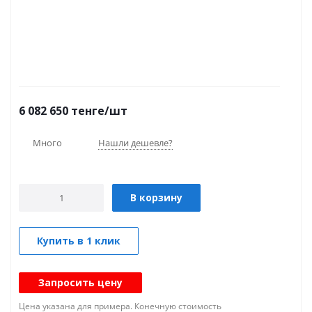
6 082 650
тенге
/шт
Много
Нашли дешевле?
В корзину
Купить в 1 клик
Запросить цену
Цена указана для примера. Конечную стоимость