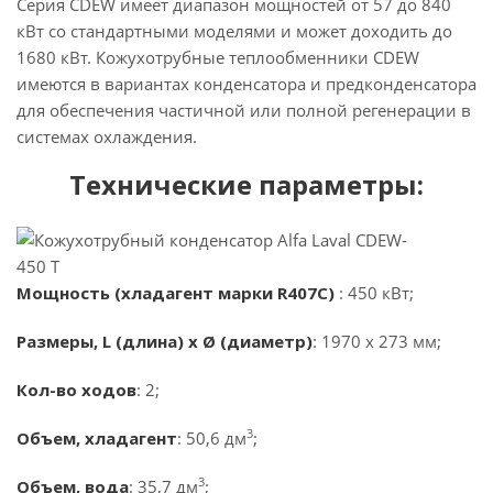
Серия CDEW имеет диапазон мощностей от 57 до 840
кВт со стандартными моделями и может доходить до
1680 кВт. Кожухотрубные теплообменники CDEW
имеются в вариантах конденсатора и предконденсатора
для обеспечения частичной или полной регенерации в
системах охлаждения.
Технические параметры:
Мощность (хладагент марки R407C)
: 450 кВт;
Размеры, L (длина) x Ø (диаметр)
: 1970 x 273 мм;
Кол-во ходов
: 2;
3
Объем, хладагент
: 50,6 дм
;
3
Объем, вода
: 35,7 дм
;