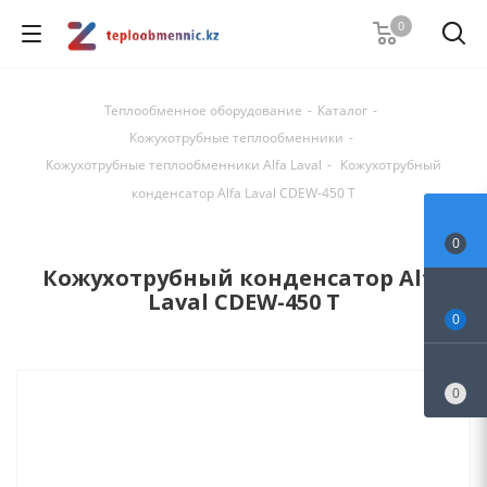
0
Теплообменное оборудование
-
Каталог
-
Кожухотрубные теплообменники
-
Кожухотрубные теплообменники Alfa Laval
-
Кожухотрубный
конденсатор Alfa Laval CDEW-450 T
0
Кожухотрубный конденсатор Alfa
Laval CDEW-450 T
0
0