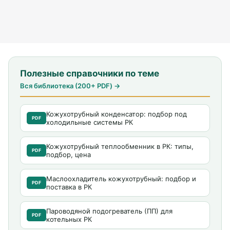
Полезные справочники по теме
Вся библиотека (200+ PDF) →
Кожухотрубный конденсатор: подбор под
PDF
холодильные системы РК
Кожухотрубный теплообменник в РК: типы,
PDF
подбор, цена
Маслоохладитель кожухотрубный: подбор и
PDF
поставка в РК
Пароводяной подогреватель (ПП) для
PDF
котельных РК