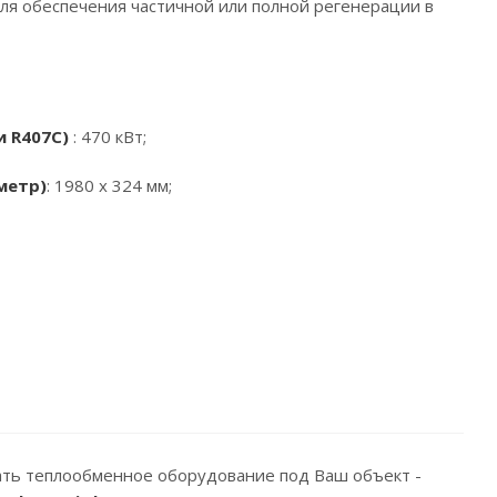
ля обеспечения частичной или полной регенерации в
и R407C)
: 470 кВт;
метр)
: 1980 x 324 мм;
ать теплообменное оборудование под Ваш объект -