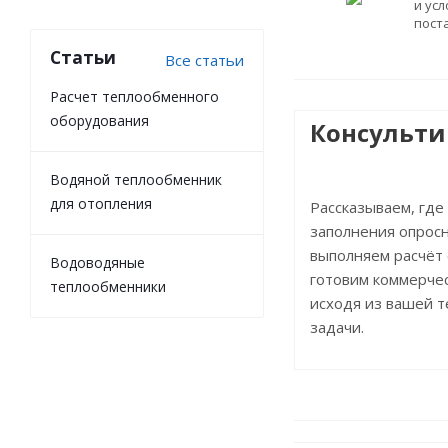
и ус
пост
Статьи
Все статьи
Расчет теплообменного
оборудования
Консульт
Водяной теплообменник
для отопления
Рассказываем, где
заполнения опросн
выполняем расчёт
Водоводяные
готовим коммерче
теплообменники
исходя из вашей 
задачи.