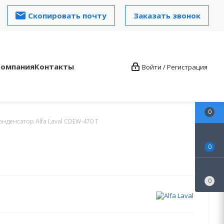
Скопировать почту
Заказать звонок
Компания
Контакты
Войти / Регистрация
0
денсатор Alfa Laval CDEW-470 T
0
0