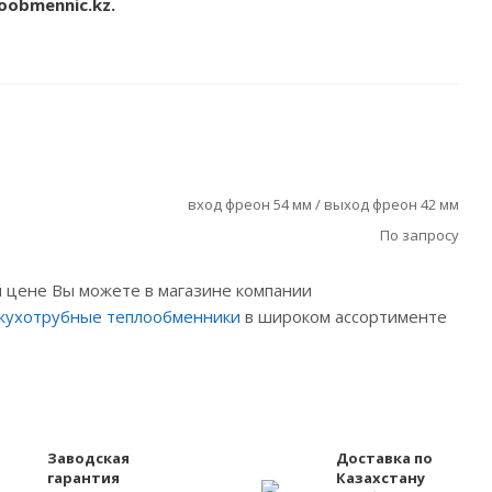
oobmennic.kz.
вход фреон 54 мм / выход фреон 42 мм
По запросу
й цене Вы можете в магазине компании
жухотрубные теплообменники
в широком ассортименте
Заводская
Доставка по
гарантия
Казахстану