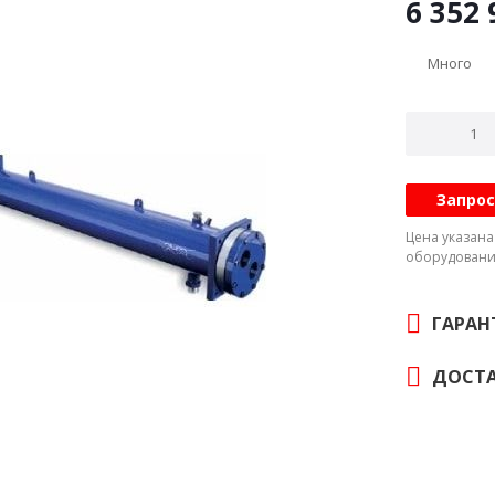
6 352 
Много
Запрос
Цена указан
оборудовани
ГАРАН
ДОСТА