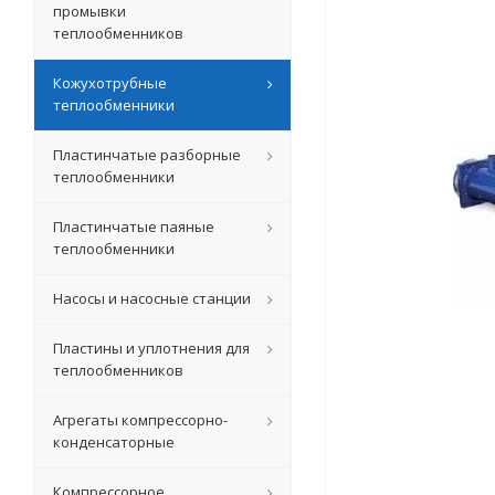
промывки
теплообменников
Кожухотрубные
теплообменники
Пластинчатые разборные
теплообменники
Пластинчатые паяные
теплообменники
Насосы и насосные станции
Пластины и уплотнения для
теплообменников
Агрегаты компрессорно-
конденсаторные
Компрессорное