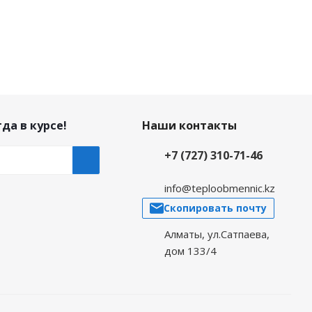
да в курсе!
Наши контакты
+7 (727) 310-71-46
info@teploobmennic.kz
Скопировать почту
Алматы, ул.Сатпаева,
дом 133/4