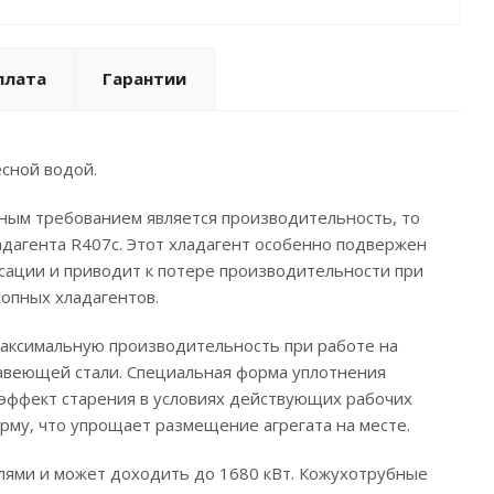
плата
Гарантии
есной водой.
ным требованием является производительность, то
агента R407c. Этот хладагент особенно подвержен
сации и приводит к потере производительности при
опных хладагентов.
аксимальную производительность при работе на
жавеющей стали. Специальная форма уплотнения
эффект старения в условиях действующих рабочих
му, что упрощает размещение агрегата на месте.
лями и может доходить до 1680 кВт. Кожухотрубные