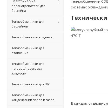
Электрические
теплообменники CDE
водонагреватели для
системах охлаждения
бассейна
Технически
Теплообменники для
бассейнов
Теплообменники водяные
Теплообменники для
отопления
Теплообменники для
нагрева/подогрева
жидкости
Теплообменники для ГВС
Теплообменники для
конденсации паров и газов
В каждом отдельном