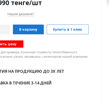
990
тенге
/шт
Нашли дешевле?
В корзину
Купить в 1 клик
ить цену
а для примера. Конечную стоимость теплообменного
я можно узнать связавшись с инженером нашей компании
ТИЯ НА ПРОДУКЦИЮ ДО 3Х ЛЕТ
ВКА В ТЕЧЕНИЕ 3-14 ДНЕЙ