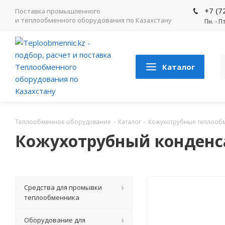
+7 (7
Поставка промышленного
и теплообменного оборудования по Казахстану
Пн. - П
Каталог
Теплообменное оборудование
-
Каталог
-
Кожухотрубные теплооб
Кожухотрубный конденсат
Средства для промывки
теплообменника
Оборудование для