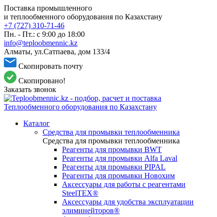
Поставка промышленного
и теплообменного оборудования по Казахстану
+7 (727) 310-71-46
Пн. - Пт.: с 9:00 до 18:00
info@teploobmennic.kz
Алматы, ул.Сатпаева, дом 133/4
Скопировать почту
Скопировано!
Заказать звонок
Каталог
Средства для промывки теплообменника
Средства для промывки теплообменника
Реагенты для промывки BWT
Реагенты для промывки Alfa Laval
Реагенты для промывки PIPAL
Реагенты для промывки Новохим
Аксессуары для работы с реагентами
SteelTEX®
Аксессуары для удобства эксплуатации
элиминейторов®