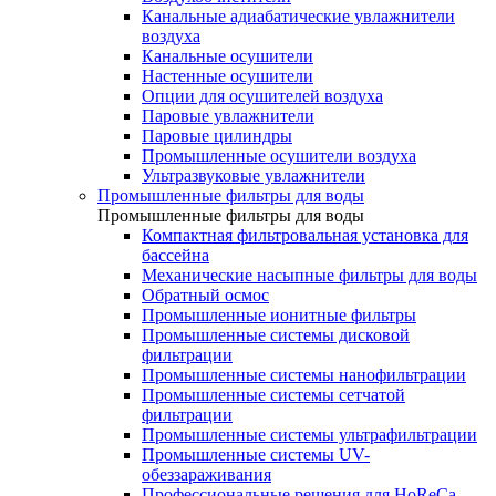
Канальные адиабатические увлажнители
воздуха
Канальные осушители
Настенные осушители
Опции для осушителей воздуха
Паровые увлажнители
Паровые цилиндры
Промышленные осушители воздуха
Ультразвуковые увлажнители
Промышленные фильтры для воды
Промышленные фильтры для воды
Компактная фильтровальная установка для
бассейна
Механические насыпные фильтры для воды
Обратный осмос
Промышленные ионитные фильтры
Промышленные системы дисковой
фильтрации
Промышленные системы нанофильтрации
Промышленные системы сетчатой
фильтрации
Промышленные системы ультрафильтрации
Промышленные системы UV-
обеззараживания
Профессиональные решения для HoReCa