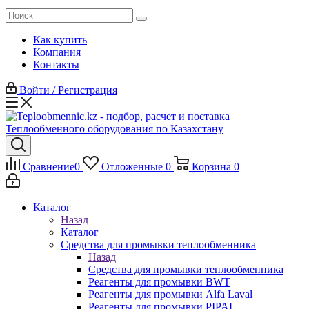
Как купить
Компания
Контакты
Войти / Регистрация
Сравнение
0
Отложенные
0
Корзина
0
Каталог
Назад
Каталог
Средства для промывки теплообменника
Назад
Средства для промывки теплообменника
Реагенты для промывки BWT
Реагенты для промывки Alfa Laval
Реагенты для промывки PIPAL