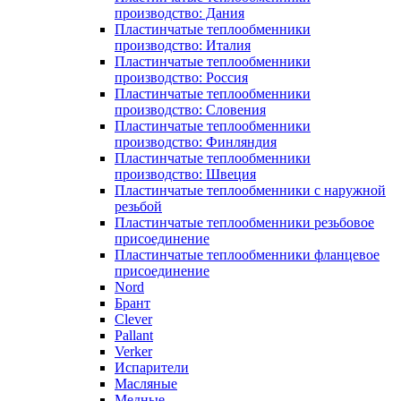
производство: Дания
Пластинчатые теплообменники
производство: Италия
Пластинчатые теплообменники
производство: Россия
Пластинчатые теплообменники
производство: Словения
Пластинчатые теплообменники
производство: Финляндия
Пластинчатые теплообменники
производство: Швеция
Пластинчатые теплообменники с наружной
резьбой
Пластинчатые теплообменники резьбовое
присоединение
Пластинчатые теплообменники фланцевое
присоединение
Nord
Брант
Clever
Pallant
Verker
Испарители
Масляные
Медные