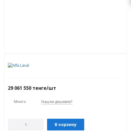
29 061 550
тенге
/шт
Много
Нашли дешевле?
В корзину