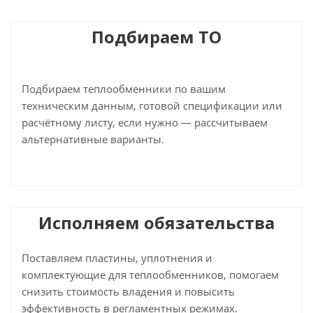
Подбираем ТО
Подбираем теплообменники по вашим
техническим данным, готовой спецификации или
расчётному листу, если нужно — рассчитываем
альтернативные варианты.
Исполняем обязательства
Поставляем пластины, уплотнения и
комплектующие для теплообменников, помогаем
снизить стоимость владения и повысить
эффективность в регламентных режимах.