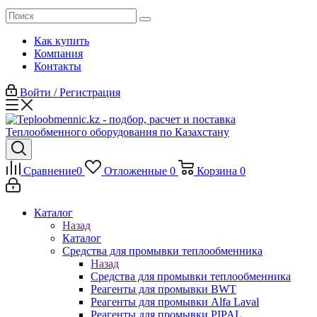
Как купить
Компания
Контакты
Войти / Регистрация
Сравнение
0
Отложенные
0
Корзина
0
Каталог
Назад
Каталог
Средства для промывки теплообменника
Назад
Средства для промывки теплообменника
Реагенты для промывки BWT
Реагенты для промывки Alfa Laval
Реагенты для промывки PIPAL