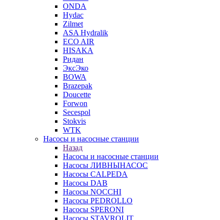
ONDA
Hydac
Zilmet
ASA Hydralik
ECO AIR
HISAKA
Ридан
ЭксЭко
BOWA
Brazepak
Doucette
Forwon
Secespol
Stokvis
WTK
Насосы и насосные станции
Назад
Насосы и насосные станции
Насосы ЛИВНЫНАСОС
Насосы CALPEDA
Насосы DAB
Насосы NOCCHI
Насосы PEDROLLO
Насосы SPERONI
Насосы STAVROLIT