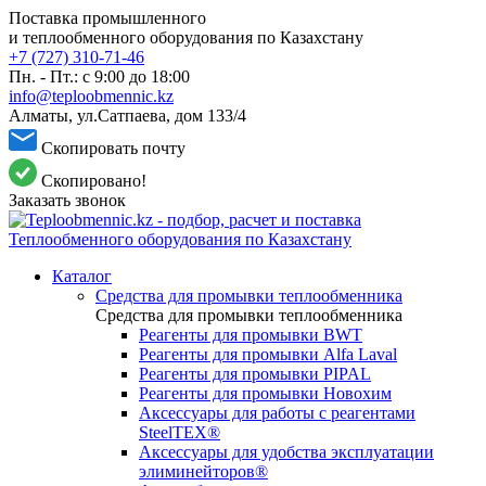
Поставка промышленного
и теплообменного оборудования по Казахстану
+7 (727) 310-71-46
Пн. - Пт.: с 9:00 до 18:00
info@teploobmennic.kz
Алматы, ул.Сатпаева, дом 133/4
Скопировать почту
Скопировано!
Заказать звонок
Каталог
Средства для промывки теплообменника
Средства для промывки теплообменника
Реагенты для промывки BWT
Реагенты для промывки Alfa Laval
Реагенты для промывки PIPAL
Реагенты для промывки Новохим
Аксессуары для работы с реагентами
SteelTEX®
Аксессуары для удобства эксплуатации
элиминейторов®