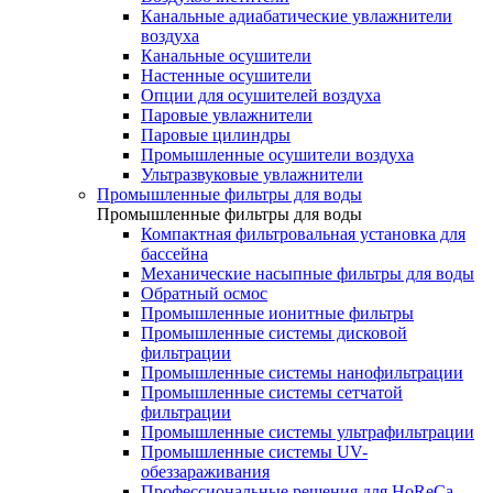
Канальные адиабатические увлажнители
воздуха
Канальные осушители
Настенные осушители
Опции для осушителей воздуха
Паровые увлажнители
Паровые цилиндры
Промышленные осушители воздуха
Ультразвуковые увлажнители
Промышленные фильтры для воды
Промышленные фильтры для воды
Компактная фильтровальная установка для
бассейна
Механические насыпные фильтры для воды
Обратный осмос
Промышленные ионитные фильтры
Промышленные системы дисковой
фильтрации
Промышленные системы нанофильтрации
Промышленные системы сетчатой
фильтрации
Промышленные системы ультрафильтрации
Промышленные системы UV-
обеззараживания
Профессиональные решения для HoReCa