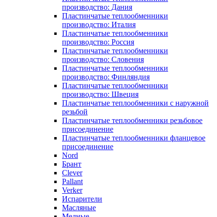
производство: Дания
Пластинчатые теплообменники
производство: Италия
Пластинчатые теплообменники
производство: Россия
Пластинчатые теплообменники
производство: Словения
Пластинчатые теплообменники
производство: Финляндия
Пластинчатые теплообменники
производство: Швеция
Пластинчатые теплообменники с наружной
резьбой
Пластинчатые теплообменники резьбовое
присоединение
Пластинчатые теплообменники фланцевое
присоединение
Nord
Брант
Clever
Pallant
Verker
Испарители
Масляные
Медные