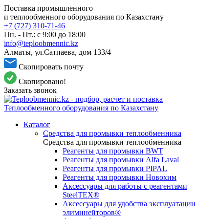
Поставка промышленного
и теплообменного оборудования по Казахстану
+7 (727) 310-71-46
Пн. - Пт.: с 9:00 до 18:00
info@teploobmennic.kz
Алматы, ул.Сатпаева, дом 133/4
Скопировать почту
Скопировано!
Заказать звонок
Каталог
Средства для промывки теплообменника
Средства для промывки теплообменника
Реагенты для промывки BWT
Реагенты для промывки Alfa Laval
Реагенты для промывки PIPAL
Реагенты для промывки Новохим
Аксессуары для работы с реагентами
SteelTEX®
Аксессуары для удобства эксплуатации
элиминейторов®