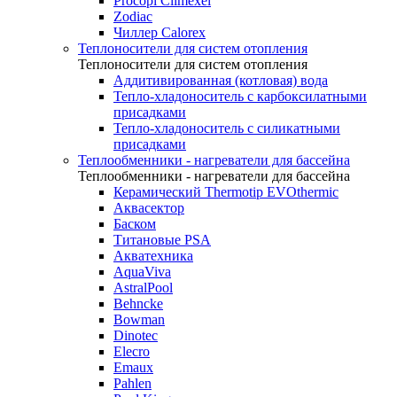
Procopi Climexel
Zodiac
Чиллер Calorex
Теплоносители для систем отопления
Теплоносители для систем отопления
Аддитивированная (котловая) вода
Тепло-хладоноситель с карбоксилатными
присадками
Тепло-хладоноситель с силикатными
присадками
Теплообменники - нагреватели для бассейна
Теплообменники - нагреватели для бассейна
Керамический Thermotip EVOthermic
Аквасектор
Баском
Титановые PSA
Акватехника
AquaViva
AstralPool
Behncke
Bowman
Dinotec
Elecro
Emaux
Pahlen