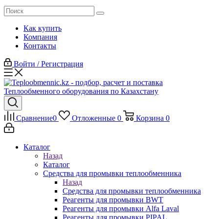
Как купить
Компания
Контакты
Войти / Регистрация
Сравнение
0
Отложенные
0
Корзина
0
Каталог
Назад
Каталог
Средства для промывки теплообменника
Назад
Средства для промывки теплообменника
Реагенты для промывки BWT
Реагенты для промывки Alfa Laval
Реагенты для промывки PIPAL