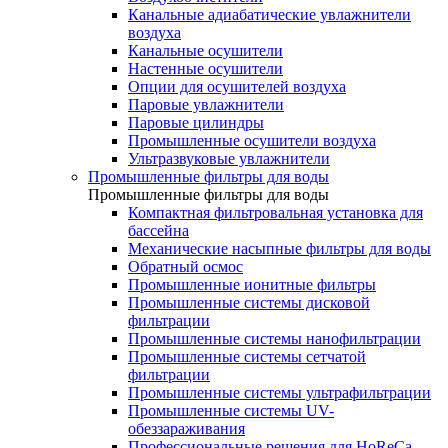
Канальные адиабатические увлажнители
воздуха
Канальные осушители
Настенные осушители
Опции для осушителей воздуха
Паровые увлажнители
Паровые цилиндры
Промышленные осушители воздуха
Ультразвуковые увлажнители
Промышленные фильтры для воды
Промышленные фильтры для воды
Компактная фильтровальная установка для
бассейна
Механические насыпные фильтры для воды
Обратный осмос
Промышленные ионитные фильтры
Промышленные системы дисковой
фильтрации
Промышленные системы нанофильтрации
Промышленные системы сетчатой
фильтрации
Промышленные системы ультрафильтрации
Промышленные системы UV-
обеззараживания
Профессиональные решения для HoReCa