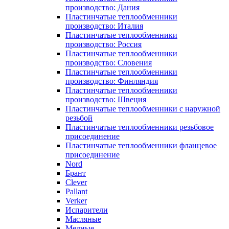
производство: Дания
Пластинчатые теплообменники
производство: Италия
Пластинчатые теплообменники
производство: Россия
Пластинчатые теплообменники
производство: Словения
Пластинчатые теплообменники
производство: Финляндия
Пластинчатые теплообменники
производство: Швеция
Пластинчатые теплообменники с наружной
резьбой
Пластинчатые теплообменники резьбовое
присоединение
Пластинчатые теплообменники фланцевое
присоединение
Nord
Брант
Clever
Pallant
Verker
Испарители
Масляные
Медные