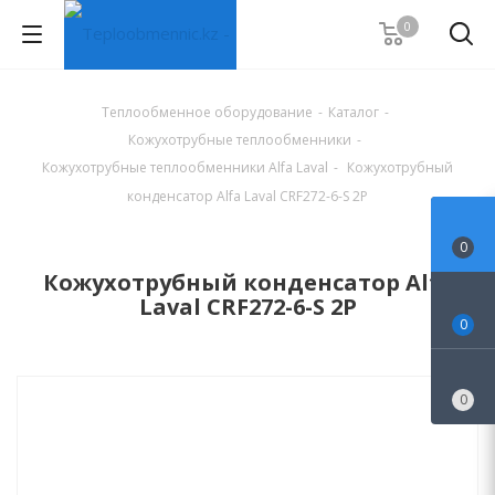
0
Теплообменное оборудование
-
Каталог
-
Кожухотрубные теплообменники
-
Кожухотрубные теплообменники Alfa Laval
-
Кожухотрубный
конденсатор Alfa Laval CRF272-6-S 2P
0
Кожухотрубный конденсатор Alfa
Laval CRF272-6-S 2P
0
0