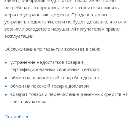
клиент, обнаружив недостаток товара имеет право
потребовать от продавца или изготовителя принять
меры по устранению дефекта. Продавец должен
устранить недостатки, если не будет доказано, что они
возникли вследствие нарушений покупателем правил
эксплуатации.
Обслуживание по гарантии включает в себя:
устранение недостатков товара в
сертифицированных сервисных центрах;
обмен на аналогичный товар без доплаты;
обмен на похожий товар с доплатой;
возврат товара и перечисление денежных средств на
счёт покупателя.
Подробнее