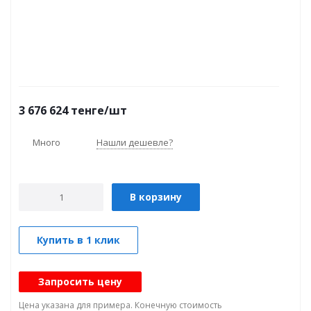
3 676 624
тенге
/шт
Много
Нашли дешевле?
В корзину
Купить в 1 клик
Запросить цену
Цена указана для примера. Конечную стоимость