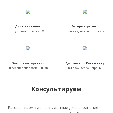
Дилерские цены
Экспресс-расчет
и условия поставки ТО
по техзаданию или проекту
Заводская гарантия
Доставка по Казахстану
и сервис теплообменников
в любой регион страны
Консультируем
Рассказываем, где взять данные для заполнения