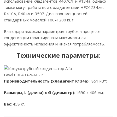
использование хладагентов R407C/F и R134a, однако
также могут работать и с хладагентами HFO1234ze,
R410A, R404A и R507. Диапазон мощностей
стандартных моделей 100–1200 кВт.
Благодаря высоким параметрам трубок в процессе
конденсации гарантирована максимальная
эффективность испарения и низкая потребляемость.
Технические параметры:
Производительность (хладагент R134a)
: 851 кВт;
Размеры, L (длина) x Ø (диаметр)
: 1690 x 406 мм;
Вес
: 458 кг.