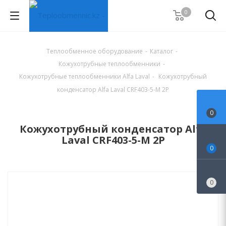
0
Теплообменное оборудование
-
Каталог
-
Кожухотрубные теплообменники
-
Кожухотрубные теплообменники Alfa Laval
-
Кожухотрубный
конденсатор Alfa Laval CRF403-5-M 2P
0
Кожухотрубный конденсатор Alfa
Laval CRF403-5-M 2P
0
0