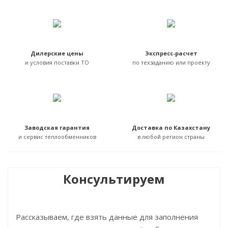
Дилерские цены
Экспресс-расчет
и условия поставки ТО
по техзаданию или проекту
Заводская гарантия
Доставка по Казахстану
и сервис теплообменников
в любой регион страны
Консультируем
Рассказываем, где взять данные для заполнения