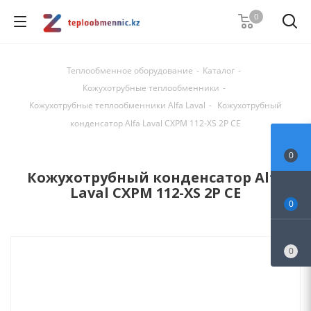
0
Теплообменное оборудование
-
Каталог
-
Кожухотрубные теплообменники
-
Кожухотрубные теплообменники Alfa Laval
-
Кожухотрубный
конденсатор Alfa Laval CXPM 112-XS 2P CE
0
Кожухотрубный конденсатор Alfa
Laval CXPM 112-XS 2P CE
0
0