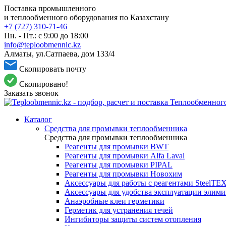
Поставка промышленного
и теплообменного оборудования по Казахстану
+7 (727) 310-71-46
Пн. - Пт.: с 9:00 до 18:00
info@teploobmennic.kz
Алматы, ул.Сатпаева, дом 133/4
Скопировать почту
Скопировано!
Заказать звонок
Каталог
Средства для промывки теплообменника
Средства для промывки теплообменника
Реагенты для промывки BWT
Реагенты для промывки Alfa Laval
Реагенты для промывки PIPAL
Реагенты для промывки Новохим
Аксессуары для работы с реагентами SteelTE
Аксессуары для удобства эксплуатации элим
Анаэробные клеи герметики
Герметик для устранения течей
Ингибиторы защиты систем отопления