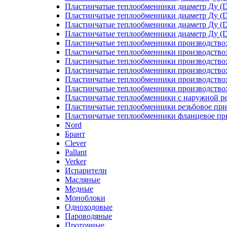
Пластинчатые теплообменники диаметр Ду (D
Пластинчатые теплообменники диаметр Ду (D
Пластинчатые теплообменники диаметр Ду (D
Пластинчатые теплообменники диаметр Ду (D
Пластинчатые теплообменники производство
Пластинчатые теплообменники производство
Пластинчатые теплообменники производство:
Пластинчатые теплообменники производство
Пластинчатые теплообменники производство
Пластинчатые теплообменники производство
Пластинчатые теплообменники с наружной р
Пластинчатые теплообменники резьбовое пр
Пластинчатые теплообменники фланцевое пр
Nord
Брант
Clever
Pallant
Verker
Испарители
Масляные
Медные
Моноблоки
Одноходовые
Пароводяные
Проточные