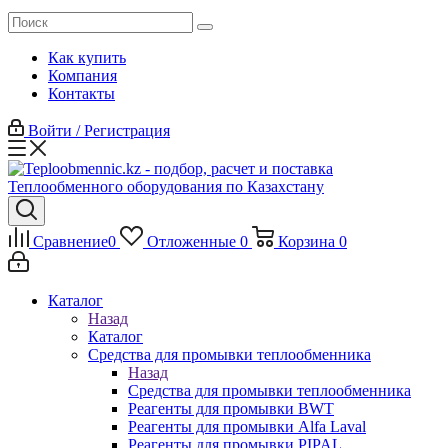
Как купить
Компания
Контакты
Войти / Регистрация
Сравнение
0
Отложенные
0
Корзина
0
Каталог
Назад
Каталог
Средства для промывки теплообменника
Назад
Средства для промывки теплообменника
Реагенты для промывки BWT
Реагенты для промывки Alfa Laval
Реагенты для промывки PIPAL