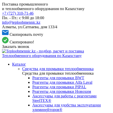
Поставка промышленного
и теплообменного оборудования по Казахстану
+7 (727) 310-71-46
Пн. - Пт.: с 9:00 до 18:00
info@teploobmennic.kz
Алматы, ул.Сатпаева, дом 133/4
Скопировать почту
Скопировано!
Заказать звонок
Каталог
Средства для промывки теплообменника
Средства для промывки теплообменника
Реагенты для промывки BWT
Реагенты для промывки Alfa Laval
Реагенты для промывки PIPAL
Реагенты для промывки Новохим
Аксессуары для работы с реагентами
SteelTEX®
Аксессуары для удобства эксплуатации
элиминейторов®