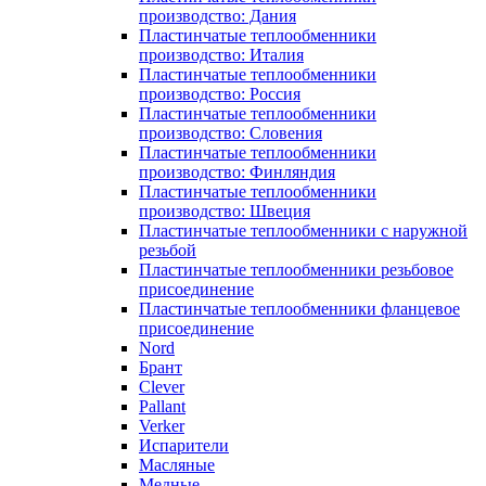
производство: Дания
Пластинчатые теплообменники
производство: Италия
Пластинчатые теплообменники
производство: Россия
Пластинчатые теплообменники
производство: Словения
Пластинчатые теплообменники
производство: Финляндия
Пластинчатые теплообменники
производство: Швеция
Пластинчатые теплообменники с наружной
резьбой
Пластинчатые теплообменники резьбовое
присоединение
Пластинчатые теплообменники фланцевое
присоединение
Nord
Брант
Clever
Pallant
Verker
Испарители
Масляные
Медные