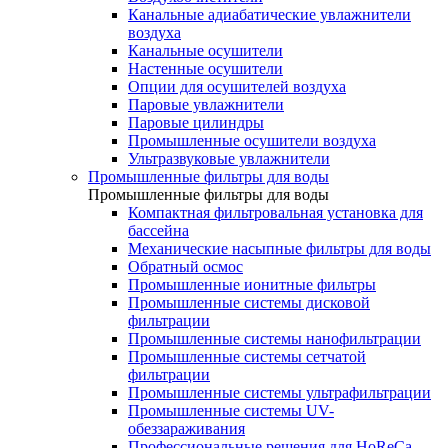
Канальные адиабатические увлажнители
воздуха
Канальные осушители
Настенные осушители
Опции для осушителей воздуха
Паровые увлажнители
Паровые цилиндры
Промышленные осушители воздуха
Ультразвуковые увлажнители
Промышленные фильтры для воды
Промышленные фильтры для воды
Компактная фильтровальная установка для
бассейна
Механические насыпные фильтры для воды
Обратный осмос
Промышленные ионитные фильтры
Промышленные системы дисковой
фильтрации
Промышленные системы нанофильтрации
Промышленные системы сетчатой
фильтрации
Промышленные системы ультрафильтрации
Промышленные системы UV-
обеззараживания
Профессиональные решения для HoReCa