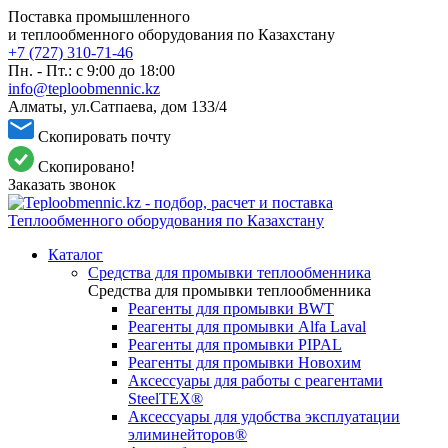
Поставка промышленного
и теплообменного оборудования по Казахстану
+7 (727) 310-71-46
Пн. - Пт.: с 9:00 до 18:00
info@teploobmennic.kz
Алматы, ул.Сатпаева, дом 133/4
Скопировать почту
Скопировано!
Заказать звонок
Каталог
Средства для промывки теплообменника
Средства для промывки теплообменника
Реагенты для промывки BWT
Реагенты для промывки Alfa Laval
Реагенты для промывки PIPAL
Реагенты для промывки Новохим
Аксессуары для работы с реагентами
SteelTEX®
Аксессуары для удобства эксплуатации
элиминейторов®