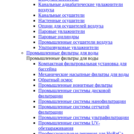
Канальные адиабатические увлажнители
воздуха
Канальные осушители
Настенные осушители
Опции для осушителей воздуха
Паровые увлажнители
Паровые цилиндры
Промышленные осушители воздуха
Ультразвуковые увлажнители
Промышленные фильтры для воды
Промышленные фильтры для воды
Компактная фильтровальная установка для
бассейна
Механические насыпные фильтры для воды
Обратный осмос
Промышленные ионитные фильтры
Промышленные системы дисковой
фильтрации
Промышленные системы нанофильтрации
Промышленные системы сетчатой
фильтрации
Промышленные системы ультрафильтрации
Промышленные системы UV-
обеззараживания
Профессиональные решения для HoReCa