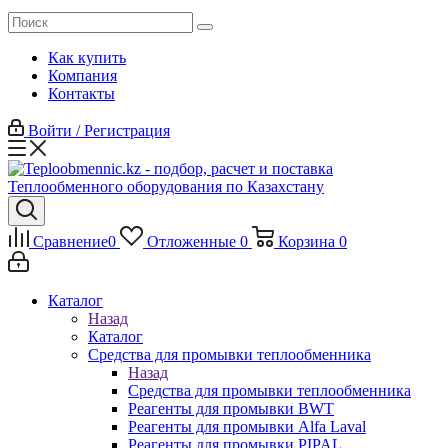
Как купить
Компания
Контакты
Войти / Регистрация
Сравнение
0
Отложенные
0
Корзина
0
Каталог
Назад
Каталог
Средства для промывки теплообменника
Назад
Средства для промывки теплообменника
Реагенты для промывки BWT
Реагенты для промывки Alfa Laval
Реагенты для промывки PIPAL