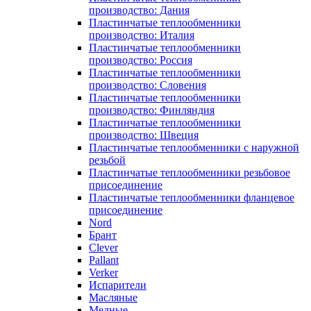
производство: Дания
Пластинчатые теплообменники
производство: Италия
Пластинчатые теплообменники
производство: Россия
Пластинчатые теплообменники
производство: Словения
Пластинчатые теплообменники
производство: Финляндия
Пластинчатые теплообменники
производство: Швеция
Пластинчатые теплообменники с наружной
резьбой
Пластинчатые теплообменники резьбовое
присоединение
Пластинчатые теплообменники фланцевое
присоединение
Nord
Брант
Clever
Pallant
Verker
Испарители
Масляные
Медные