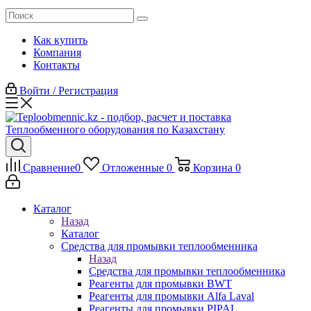
Как купить
Компания
Контакты
Войти / Регистрация
Сравнение
0
Отложенные
0
Корзина
0
Каталог
Назад
Каталог
Средства для промывки теплообменника
Назад
Средства для промывки теплообменника
Реагенты для промывки BWT
Реагенты для промывки Alfa Laval
Реагенты для промывки PIPAL