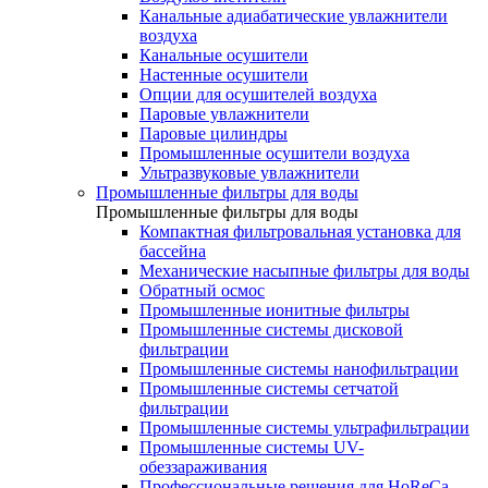
Канальные адиабатические увлажнители
воздуха
Канальные осушители
Настенные осушители
Опции для осушителей воздуха
Паровые увлажнители
Паровые цилиндры
Промышленные осушители воздуха
Ультразвуковые увлажнители
Промышленные фильтры для воды
Промышленные фильтры для воды
Компактная фильтровальная установка для
бассейна
Механические насыпные фильтры для воды
Обратный осмос
Промышленные ионитные фильтры
Промышленные системы дисковой
фильтрации
Промышленные системы нанофильтрации
Промышленные системы сетчатой
фильтрации
Промышленные системы ультрафильтрации
Промышленные системы UV-
обеззараживания
Профессиональные решения для HoReCa