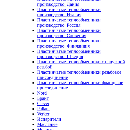
производство: Дания
Пластинчатые теплообменники
производство: Италия
Пластинчатые теплообменники
производство: Россия
Пластинчатые теплообменники
производство: Словения
Пластинчатые теплообменники
производство: Финляндия
Пластинчатые теплообменники
производство: Швеция
Пластинчатые теплообменники с наружной
резьбой
Пластинчатые теплообменники резьбовое
присоединение
Пластинчатые теплообменники фланцевое
присоединение
Nord
Брант
Clever
Pallant
Verker
Испарители
Масляные
Медные