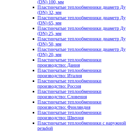
(DN) 100, мм
Пластинчатые теплообменники диаметр Ду
(DN) 32, мм
Пластинчатые теплообменники диаметр Ду
(DN) 65, мм
Пластинчатые теплообменники диаметр Ду
(DN) 25, мм
Пластинчатые теплообменники диаметр Ду
(DN) 50, мм
Пластинчатые теплообменники диаметр Ду
(DN) 20, мм
Пластинчатые теплообменники
производство: Дания
Пластинчатые теплообменники
производство: Италия
Пластинчатые теплообменники
производство: Россия
Пластинчатые теплообменники
производство: Словения
Пластинчатые теплообменники
производство: Финляндия
Пластинчатые теплообменники
производство: Швеция
Пластинчатые теплообменники с наружной
резьбой