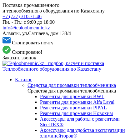
Поставка промышленного
и теплообменного оборудования по Казахстану
+7 (727) 310-71-46
Пн. - Пт.: с 9:00 до 18:00
info@teploobmennic.kz
Алматы, ул.Сатпаева, дом 133/4
Скопировать почту
Скопировано!
Заказать звонок
Каталог
Средства для промывки теплообменника
Средства для промывки теплообменника
Реагенты для промывки BWT
Реагенты для промывки Alfa Laval
Реагенты для промывки PIPAL
Реагенты для промывки Новохим
Аксессуары для работы с реагентами
SteelTEX®
Аксессуары для удобства эксплуатации
элиминейторов®