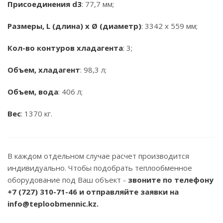
Присоединения d3
: 77,7 мм;
Размеры, L (длина) x Ø (диаметр)
: 3342 x 559 мм;
Кол-во контуров хладагента
: 3;
Объем, хладагент
: 98,3 л;
Объем, вода
: 406 л;
Вес
: 1370 кг.
В каждом отдельном случае расчет производится
индивидуально. Чтобы подобрать теплообменное
оборудование под Ваш объект -
звоните по телефону
+7 (727) 310-71-46
и отправляйте заявки на
info@teploobmennic.kz.