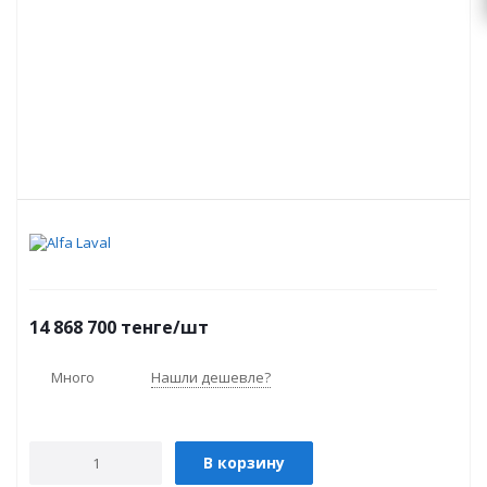
14 868 700
тенге
/шт
Много
Нашли дешевле?
В корзину