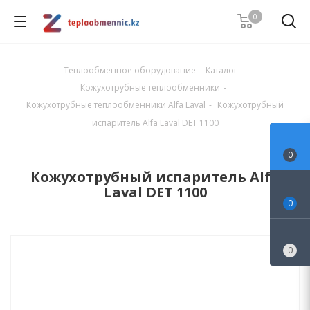
0
Теплообменное оборудование
-
Каталог
-
Кожухотрубные теплообменники
-
Кожухотрубные теплообменники Alfa Laval
-
Кожухотрубный
испаритель Alfa Laval DET 1100
0
Кожухотрубный испаритель Alfa
Laval DET 1100
0
0