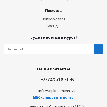
Помощь
Вопрос-ответ
Бренды
Будьте всегда в курсе!
Наши контакты
+7 (727) 310-71-46
info@teploobmennic.kz
Скопировать почту
Алматы, ул.Сатпаева, дом 133/4