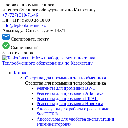
Поставка промышленного
и теплообменного оборудования по Казахстану
+7 (727) 310-71-46
Пн. - Пт.: с 9:00 до 18:00
info@teploobmennic.kz
Алматы, ул.Сатпаева, дом 133/4
Скопировать почту
Скопировано!
Заказать звонок
Каталог
Средства для промывки теплообменника
Средства для промывки теплообменника
Реагенты для промывки BWT
Реагенты для промывки Alfa Laval
Реагенты для промывки PIPAL
Реагенты для промывки Новохим
Аксессуары для работы с реагентами
SteelTEX®
Аксессуары для удобства эксплуатации
элиминейторов®