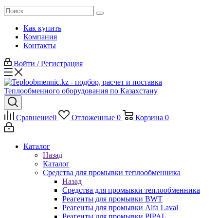
Как купить
Компания
Контакты
Войти / Регистрация
Сравнение
0
Отложенные
0
Корзина
0
Каталог
Назад
Каталог
Средства для промывки теплообменника
Назад
Средства для промывки теплообменника
Реагенты для промывки BWT
Реагенты для промывки Alfa Laval
Реагенты для промывки PIPAL