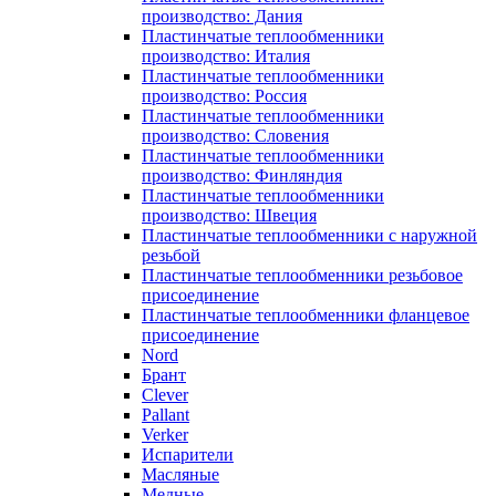
производство: Дания
Пластинчатые теплообменники
производство: Италия
Пластинчатые теплообменники
производство: Россия
Пластинчатые теплообменники
производство: Словения
Пластинчатые теплообменники
производство: Финляндия
Пластинчатые теплообменники
производство: Швеция
Пластинчатые теплообменники с наружной
резьбой
Пластинчатые теплообменники резьбовое
присоединение
Пластинчатые теплообменники фланцевое
присоединение
Nord
Брант
Clever
Pallant
Verker
Испарители
Масляные
Медные