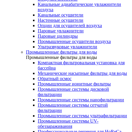
Канальные адиабатические увлажнители
воздуха
Канальные осушители
Настенные осушители
Опции для осушителей воздуха
Паровые увлажнители
Паровые цилиндры
Промышленные осушители воздуха
Ультразвуковые увлажнители
Промышленные фильтры для воды
Промышленные фильтры для воды
Компактная фильтровальная установка для
бассейна
Механические насыпные фильтры для воды
Обратный осмос
Промышленные ионитные фильтры
Промышленные системы дисковой
фильтрации
Промышленные системы нанофильтрации
Промышленные системы сетчатой
фильтрации
Промышленные системы ультрафильтрации
Промышленные системы UV-
обеззараживания
Профессиональные решения для HoReCa