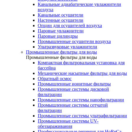
Канальные адиабатические увлажнители
воздуха
Канальные осушители
Настенные осушители
Опции для осушителей воздуха
Паровые увлажнители
Паровые цилиндры
Промышленные осушители воздуха
Ультразвуковые увлажнители
Промышленные фильтры для воды
Промышленные фильтры для воды
Компактная фильтровальная установка для
бассейна
Механические насыпные фильтры для воды
Обратный осмос
Промышленные ионитные фильтры
Промышленные системы дисковой
фильтрации
Промышленные системы нанофильтрации
Промышленные системы сетчатой
фильтрации
Промышленные системы ультрафильтрации
Промышленные системы UV-
обеззараживания
Профессиональные решения для HoReCa