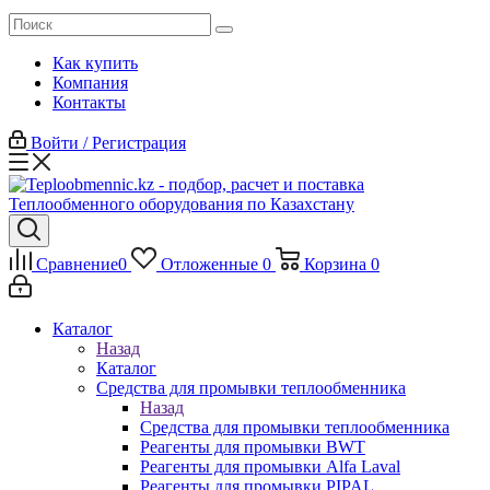
Как купить
Компания
Контакты
Войти / Регистрация
Сравнение
0
Отложенные
0
Корзина
0
Каталог
Назад
Каталог
Средства для промывки теплообменника
Назад
Средства для промывки теплообменника
Реагенты для промывки BWT
Реагенты для промывки Alfa Laval
Реагенты для промывки PIPAL