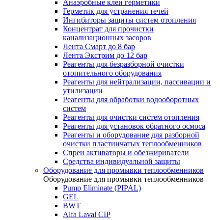
Анаэробные клеи герметики
Герметик для устранения течей
Ингибиторы защиты систем отопления
Концентрат для прочистки
канализационных засоров
Лента Смарт до 8 бар
Лента Экстрим до 12 бар
Реагенты для безразборной очистки
отопительного оборудования
Реагенты для нейтрализации, пассивации и
утилизации
Реагенты для обработки водооборотных
систем
Реагенты для очистки систем отопления
Реагенты для установок обратного осмоса
Реагенты и оборудование для разборной
очистки пластинчатых теплообменников
Спреи активаторы и обезжириватели
Средства индивидуальной защиты
Оборудование для промывки теплообменников
Оборудование для промывки теплообменников
Pump Eliminate (PIPAL)
GEL
BWT
Alfa Laval CIP