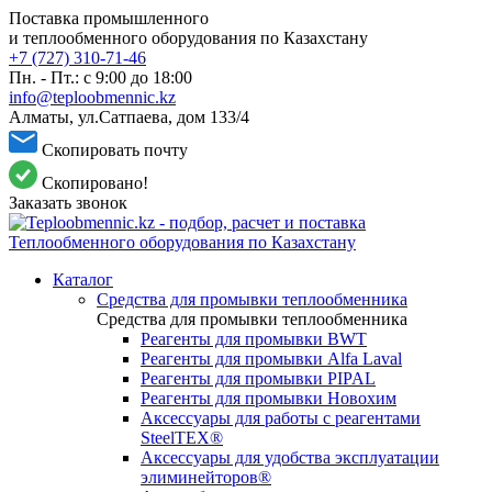
Поставка промышленного
и теплообменного оборудования по Казахстану
+7 (727) 310-71-46
Пн. - Пт.: с 9:00 до 18:00
info@teploobmennic.kz
Алматы, ул.Сатпаева, дом 133/4
Скопировать почту
Скопировано!
Заказать звонок
Каталог
Средства для промывки теплообменника
Средства для промывки теплообменника
Реагенты для промывки BWT
Реагенты для промывки Alfa Laval
Реагенты для промывки PIPAL
Реагенты для промывки Новохим
Аксессуары для работы с реагентами
SteelTEX®
Аксессуары для удобства эксплуатации
элиминейторов®