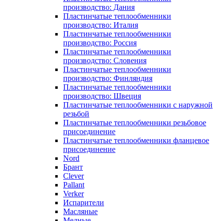
производство: Дания
Пластинчатые теплообменники
производство: Италия
Пластинчатые теплообменники
производство: Россия
Пластинчатые теплообменники
производство: Словения
Пластинчатые теплообменники
производство: Финляндия
Пластинчатые теплообменники
производство: Швеция
Пластинчатые теплообменники с наружной
резьбой
Пластинчатые теплообменники резьбовое
присоединение
Пластинчатые теплообменники фланцевое
присоединение
Nord
Брант
Clever
Pallant
Verker
Испарители
Масляные
Медные